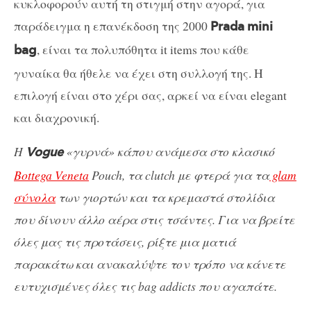
κυκλοφορούν αυτή τη στιγμή στην αγορά, για
παράδειγμα η επανέκδοση της 2000
Prada
mini
, είναι τα πολυπόθητα it items που κάθε
bag
γυναίκα θα ήθελε να έχει στη συλλογή της. Η
επιλογή είναι στο χέρι σας, αρκεί να είναι elegant
και διαχρονική.
Η
«γυρνά» κάπου ανάμεσα στο κλασικό
Vogue
Bottega Veneta
Pouch, τα clutch με φτερά για τα
glam
σύνολα
των γιορτών και τα κρεμαστά στολίδια
που δίνουν άλλο αέρα στις τσάντες. Για να βρείτε
όλες μας τις προτάσεις, ρίξτε μια ματιά
παρακάτω και ανακαλύψτε τον τρόπο να κάνετε
ευτυχισμένες όλες τις bag addicts που αγαπάτε.