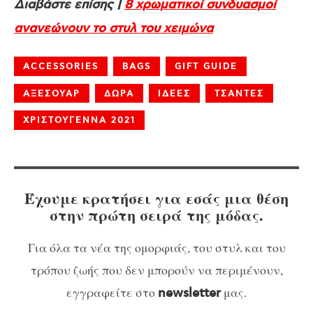
Διαβάστε επίσης |
8 χρωματικοί συνδυασμοί
ανανεώνουν το στυλ του χειμώνα
ACCESSORIES
BAGS
GIFT GUIDE
ΑΞΕΣΟΥΑΡ
ΔΩΡΑ
ΙΔΕΕΣ
ΤΣΑΝΤΕΣ
ΧΡΙΣΤΟΥΓΕΝΝΑ 2021
Έχουμε κρατήσει για εσάς μια θέση
στην πρώτη σειρά της μόδας.
Για όλα τα νέα της ομορφιάς, του στυλ και του
τρόπου ζωής που δεν μπορούν να περιμένουν,
εγγραφείτε στο
μας.
newsletter