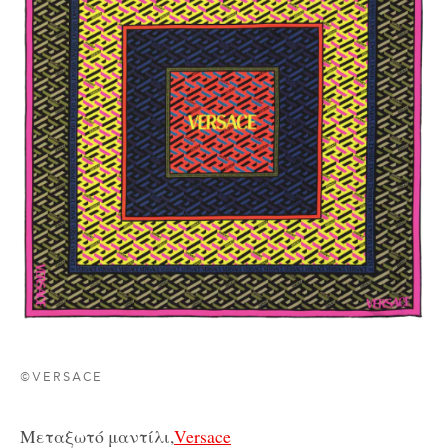
©VERSACE
Μεταξωτό μαντίλι,
Versace