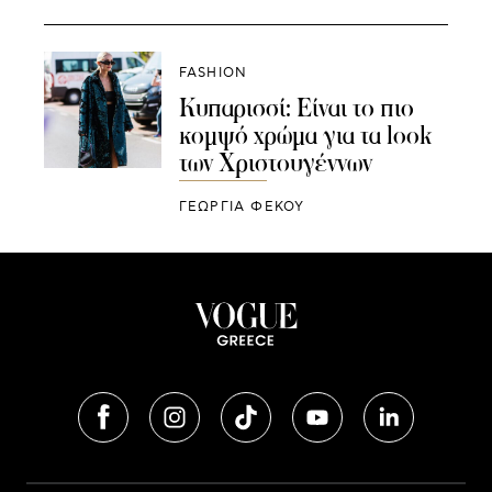
FASHION
Κυπαρισσί: Είναι το πιο
κομψό χρώμα για τα look
των Χριστουγέννων
ΓΕΩΡΓΙΑ ΦΕΚΟΥ