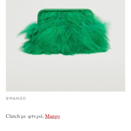
©MANGO
Clutch με φτερά,
Mango