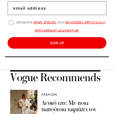
ΑΠΟΔΟΧΗ
ΟΡΩΝ ΧΡΗΣΗΣ
, ΚΑΙ
ΠΟΛΙΤΙΚΗΣ ΠΡΟΣΤΑΣΙΑΣ
ΠΡΟΣΩΠΙΚΩΝ ΔΕΔΟΜΕΝΩΝ
SIGN UP
Vogue Recommends
FASHION
Λευκό τζιν: Με ποια
παπούτσια ταιριάζει τον