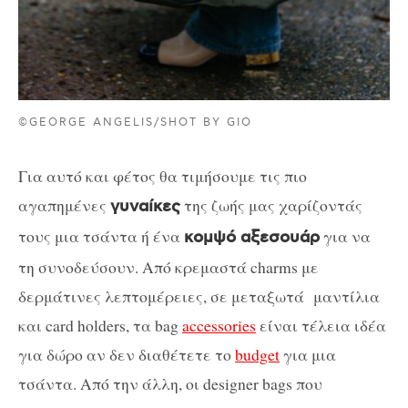
©GEORGE ANGELIS/SHOT BY GIO
Για αυτό και φέτος θα τιμήσουμε τις πιο
αγαπημένες
της ζωής μας χαρίζοντάς
γυναίκες
τους μια τσάντα ή ένα
για να
κομψό αξεσουάρ
τη συνοδεύσουν. Από κρεμαστά charms με
δερμάτινες λεπτομέρειες, σε μεταξωτά μαντίλια
και card holders, τα bag
accessories
είναι τέλεια ιδέα
για δώρο αν δεν διαθέτετε το
budget
για μια
τσάντα. Από την άλλη, οι designer bags που