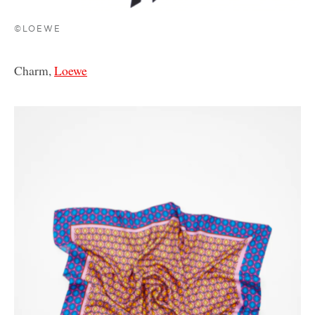
©LOEWE
Charm,
Loewe