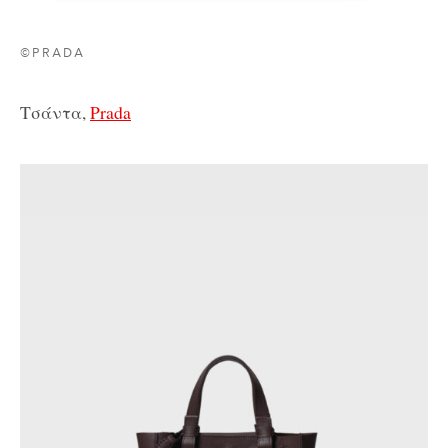
©PRADA
Τσάντα,
Prada