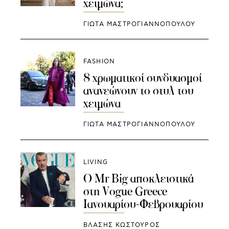
χειμώνα;
ΓΙΩΤΑ ΜΑΣΤΡΟΓΙΑΝΝΟΠΟΥΛΟΥ
FASHION
8 χρωματικοί συνδυασμοί
ανανεώνουν το στυλ του
χειμώνα
ΓΙΩΤΑ ΜΑΣΤΡΟΓΙΑΝΝΟΠΟΥΛΟΥ
LIVING
Ο Mr Big αποκλειστικά
στη Vogue Greece
Ιανουαρίου-Φεβρουαρίου
ΒΛΑΣΗΣ ΚΩΣΤΟΥΡΟΣ