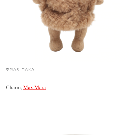
©MAX MARA
Charm,
Max Mara