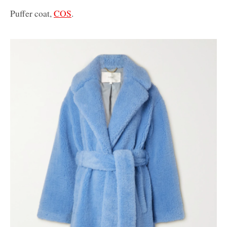
Puffer coat,
COS
.