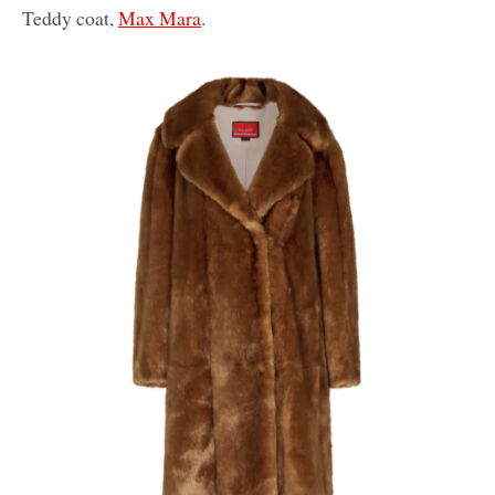
Teddy coat,
Max Mara
.