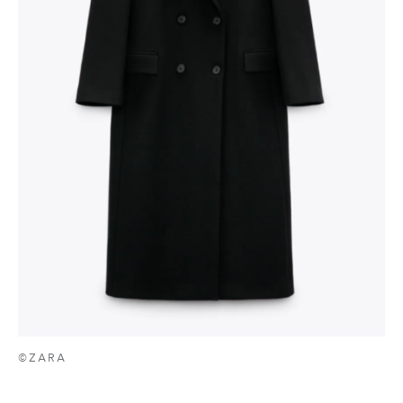
©ZARA