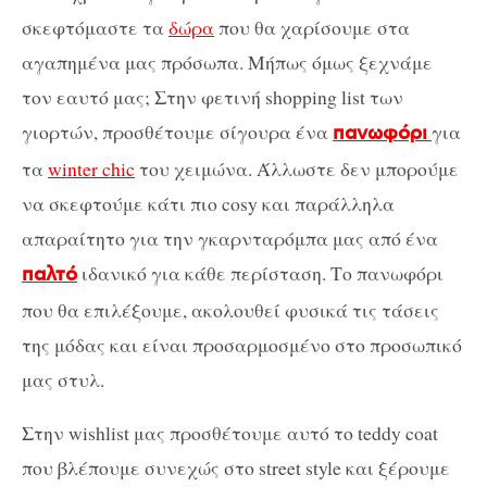
σκεφτόμαστε τα
δώρα
που θα χαρίσουμε στα
αγαπημένα μας πρόσωπα. Μήπως όμως ξεχνάμε
τον εαυτό μας; Στην φετινή shopping list των
γιορτών, προσθέτουμε σίγουρα ένα
για
πανωφόρι
τα
winter chic
του χειμώνα. Άλλωστε δεν μπορούμε
να σκεφτούμε κάτι πιο cosy και παράλληλα
απαραίτητο για την γκαρνταρόμπα μας από ένα
ιδανικό για κάθε περίσταση. Το πανωφόρι
παλτό
που θα επιλέξουμε, ακολουθεί φυσικά τις τάσεις
της μόδας και είναι προσαρμοσμένο στο προσωπικό
μας στυλ.
Στην wishlist μας προσθέτουμε αυτό το teddy coat
που βλέπουμε συνεχώς στο street style και ξέρουμε