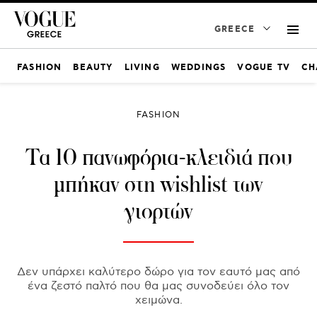
GREECE
FASHION
BEAUTY
LIVING
WEDDINGS
VOGUE TV
CH
FASHION
Τα 10 πανωφόρια-κλειδιά που
μπήκαν στη wishlist των
γιορτών
Δεν υπάρχει καλύτερο δώρο για τον εαυτό μας από
ένα ζεστό παλτό που θα μας συνοδεύει όλο τον
χειμώνα.