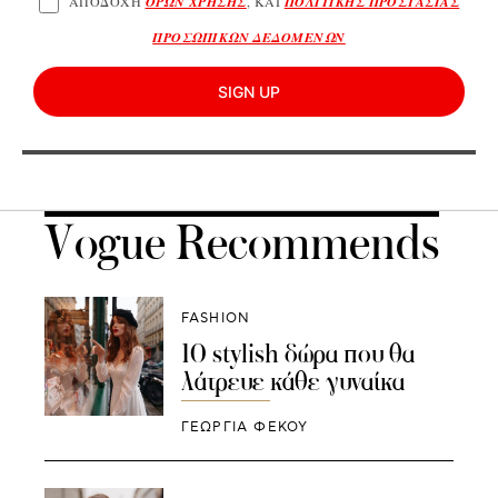
ΑΠΟΔΟΧΗ
ΟΡΩΝ ΧΡΗΣΗΣ
, ΚΑΙ
ΠΟΛΙΤΙΚΗΣ ΠΡΟΣΤΑΣΙΑΣ
ΠΡΟΣΩΠΙΚΩΝ ΔΕΔΟΜΕΝΩΝ
SIGN UP
Vogue Recommends
FASHION
10 stylish δώρα που θα
λάτρευε κάθε γυναίκα
ΓΕΩΡΓΙΑ ΦΕΚΟΥ