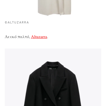
©ALTUZARRA
Λευκό παλτό,
Altuzarra
.