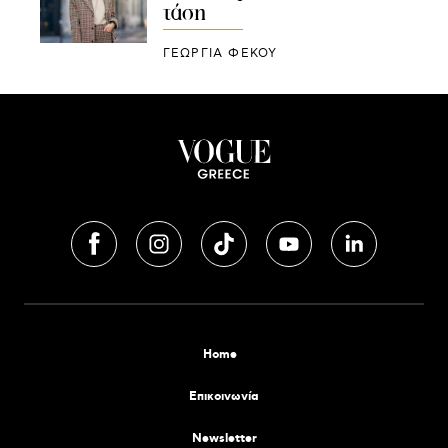
τάση
ΓΕΩΡΓΙΑ ΦΕΚΟΥ
Home
Επικοινωνία
Newsletter