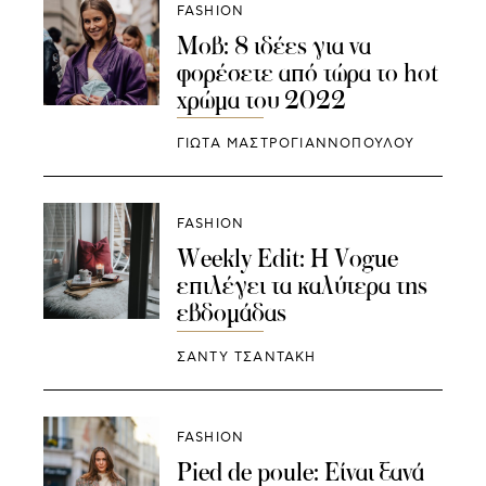
FASHION
Μοβ: 8 ιδέες για να
φορέσετε από τώρα το hot
χρώμα του 2022
ΓΙΩΤΑ ΜΑΣΤΡΟΓΙΑΝΝΟΠΟΥΛΟΥ
FASHION
Weekly Edit: Η Vogue
επιλέγει τα καλύτερα της
εβδομάδας
ΣΑΝΤΥ ΤΣΑΝΤΑΚΗ
FASHION
Pied de poule: Είναι ξανά