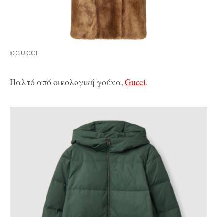
©GUCCI
Παλτό από οικολογική γούνα,
Gucci
.