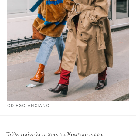
©DIEGO ANCIANO
Κάθε χρόνο λίγο πριν τα Χριστούγεννα