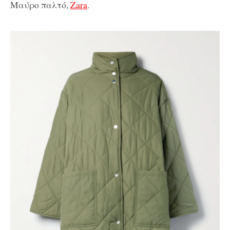
Μαύρο παλτό,
Zara
.