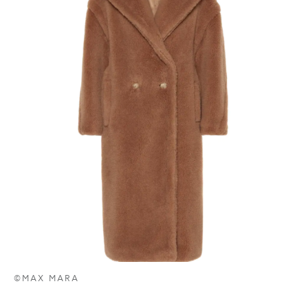
©MAX MARA