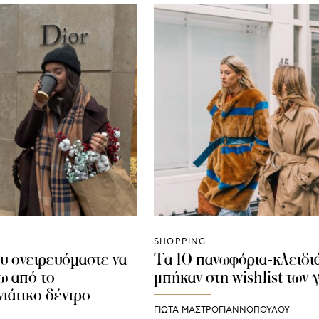
SHOPPING
υ ονειρευόμαστε να
Τα 10 πανωφόρια-κλειδι
ω από το
μπήκαν στη wishlist των 
νιάτικο δέντρο
ΓΙΩΤΑ ΜΑΣΤΡΟΓΙΑΝΝΟΠΟΥΛΟΥ