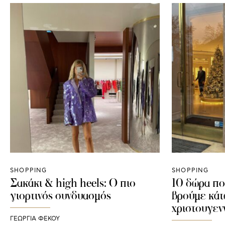
SHOPPING
SHOPPING
Σακάκι & high heels: O πιο
10 δώρα πο
γιορτινός συνδυασμός
βρούμε κάτ
χριστουγεν
ΓΕΩΡΓΙΑ ΦΕΚΟΥ