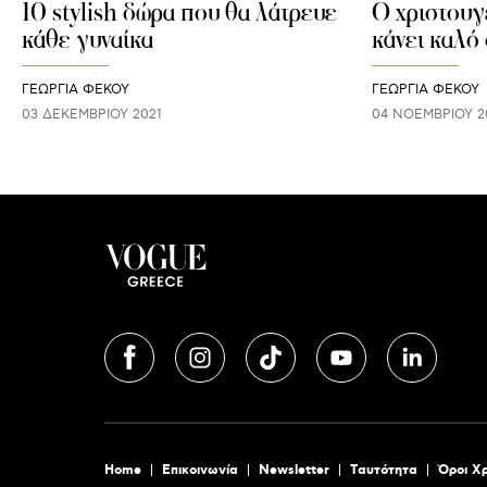
10 stylish δώρα που θα λάτρευε
Ο χριστουγ
κάθε γυναίκα
κάνει καλό
ΓΕΩΡΓΙΑ ΦΕΚΟΥ
ΓΕΩΡΓΙΑ ΦΕΚΟΥ
03 ΔΕΚΕΜΒΡΊΟΥ 2021
04 ΝΟΕΜΒΡΊΟΥ 2
Home
Επικοινωνία
Newsletter
Tαυτότητα
Όροι Χ