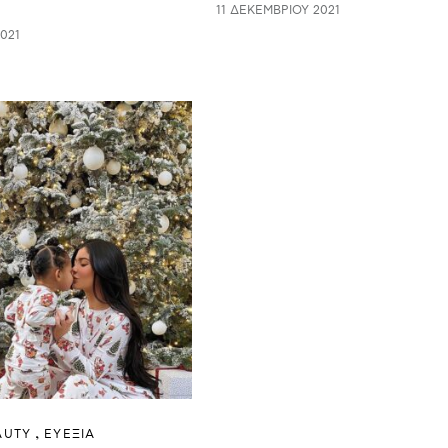
11 ΔΕΚΕΜΒΡΊΟΥ 2021
021
AUTY
ΕΥΕΞΙΑ