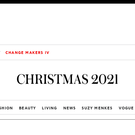
V
CHANGE MAKERS IV
CHRISTMAS 2021
SHION
BEAUTY
LIVING
NEWS
SUZY MENKES
VOGUE