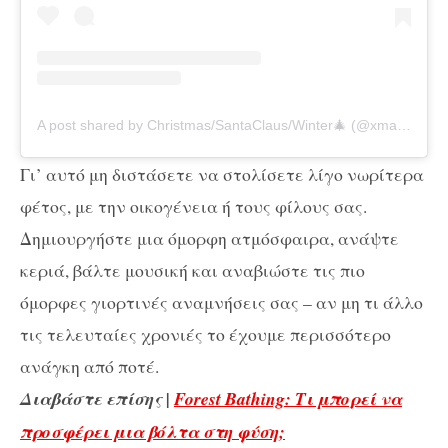
A post shared by Christmas/SantaClaus/Winter🎄 (@xmascountdownnn)
Γι’ αυτό μη διστάσετε να στολίσετε λίγο νωρίτερα
φέτος, με την οικογένεια ή τους φίλους σας.
Δημιουργήστε μια όμορφη ατμόσφαιρα, ανάψτε
κεριά, βάλτε μουσική και αναβιώστε τις πιο
όμορφες γιορτινές αναμνήσεις σας – αν μη τι άλλο
τις τελευταίες χρονιές το έχουμε περισσότερο
ανάγκη από ποτέ.
Διαβάστε επίσης |
Forest Bathing: Τι μπορεί να
προσφέρει μια βόλτα στη φύση;