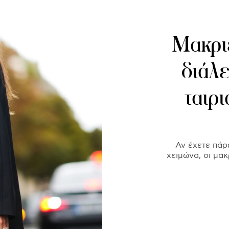
Μακριέ
διάλε
ταιρ
Αν έχετε πάρ
χειμώνα, οι μακ