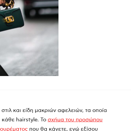
τιλ και είδη μακριών αφελειών, τα οποία
κάθε hairstyle. Το
σχήμα του προσώπου
κουρέματος
που θα κάνετε, ενώ εξίσου