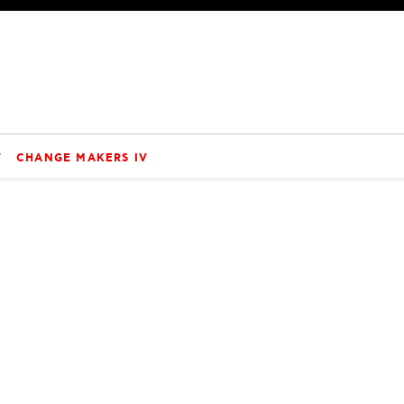
V
CHANGE MAKERS IV