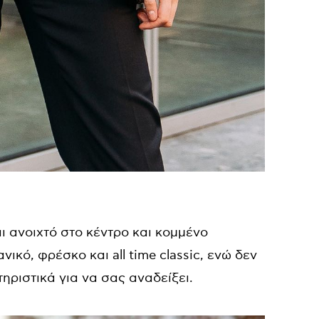
αι ανοιχτό στο κέντρο και κομμένο
ικό, φρέσκο και all time classic, ενώ δεν
ηριστικά για να σας αναδείξει.