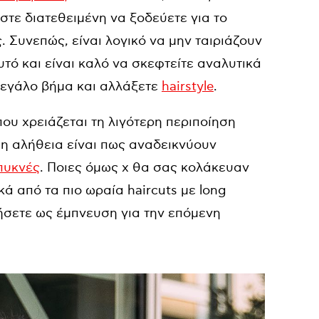
ίστε διατεθειμένη να ξοδεύετε για το
. Συνεπώς, είναι λογικό να μην ταιριάζουν
αυτό και είναι καλό να σκεφτείτε αναλυτικά
 μεγάλο βήμα και αλλάξετε
hairstyle
.
που χρειάζεται τη λιγότερη περιποίηση
η αλήθεια είναι πως αναδεικνύουν
πυκνές
. Ποιες όμως χ θα σας κολάκευαν
ά από τα πιο ωραία haircuts με long
ήσετε ως έμπνευση για την επόμενη