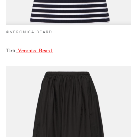
©VERONICA BEARD
Τοπ,
Veronica Beard.