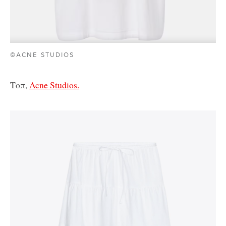
©ACNE STUDIOS
Τοπ,
Acne Studios.