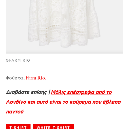
©FARM RIO
Φούστα,
Farm Rio.
Διαβάστε επίσης |
Μόλις επέστρεψα από το
Λονδίνο και αυτό είναι το κούρεμα που έβλεπα
παντού
T-SHIRT
WHITE T-SHIRT