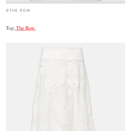
©THE ROW
Top,
The Row.