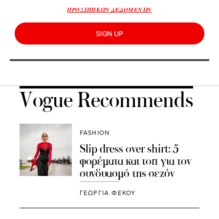
ΠΡΟΣΩΠΙΚΩΝ ΔΕΔΟΜΕΝΩΝ
SIGN UP
Vogue Recommends
FASHION
Slip dress over shirt: 5
φορέματα και τοπ για τον
συνδυασμό της σεζόν
ΓΕΩΡΓΙΑ ΦΕΚΟΥ