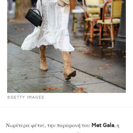
©GETTY IMAGES
Νωρίτερα φέτος, την παραμονή του
, η
Met Gala