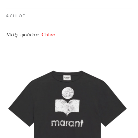
©CHLOE
Μάξι φούστα,
Chloe.