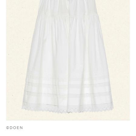
©DOEN