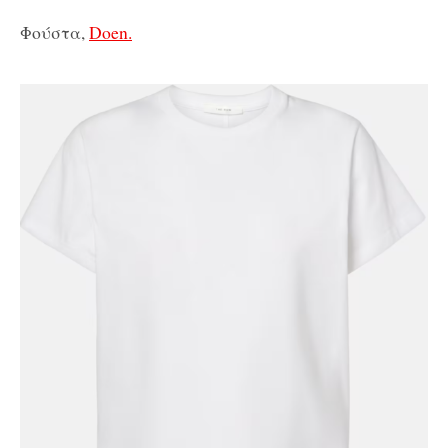
Φούστα,
Doen.