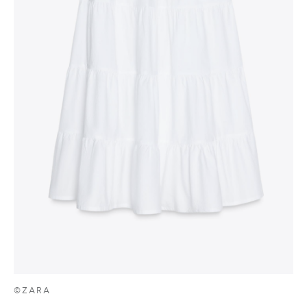
©ZARA