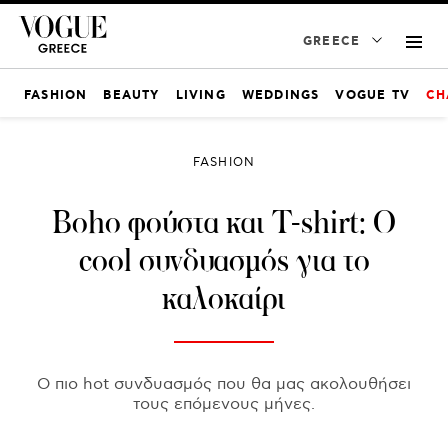
GREECE
FASHION
BEAUTY
LIVING
WEDDINGS
VOGUE TV
CH
FASHION
Boho φούστα και T-shirt: Ο
cool συνδυασμός για το
καλοκαίρι
Ο πιο hot συνδυασμός που θα μας ακολουθήσει
τους επόμενους μήνες.