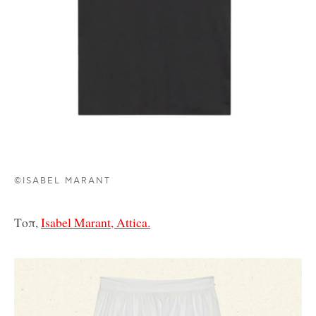
©ISABEL MARANT
Τοπ,
Isabel Marant, Attica.