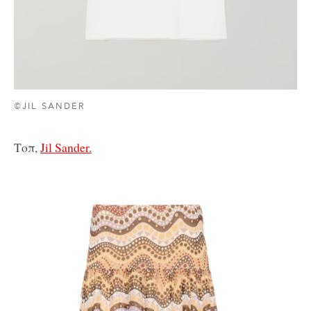
©JIL SANDER
Τοπ,
Jil Sander.