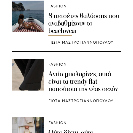
FASHION
8 πετσέτες θαλάσσης που
αναβαθμίζουν το
beachwear
ΓΙΩΤΑ ΜΑΣΤΡΟΓΙΑΝΝΟΠΟΥΛΟΥ
FASHION
Αντίο μπαλαρίνες, αυτά
είναι τα trendy flat
παπούτσια της νέας σεζόν
ΓΙΩΤΑ ΜΑΣΤΡΟΓΙΑΝΝΟΠΟΥΛΟΥ
FASHION
Ούτε δίχτυ, ούτε