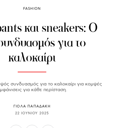
FASHION
ants και sneakers: Ο
συνδυασμός για το
καλοκαίρι
μψός συνδυασμός για το καλοκαίρι για κομψές
μφάνισεις για κάθε περίσταση.
ΓΙΌΛΑ ΠΑΠΑΔΆΚΗ
22 ΙΟΥΝΊΟΥ 2025