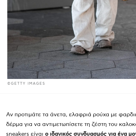
©GETTY IMAGES
Αν προτιμάτε τα άνετα, ελαφριά ρούχα με φαρδι
δέρμα για να αντιμετωπίσετε τη ζέστη του καλοκ
sneakers είναι
ο ιδανικός συνδυασμός για ένα μο