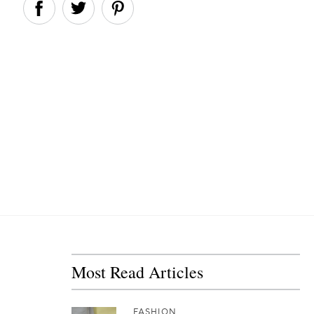
Most Read Articles
FASHION