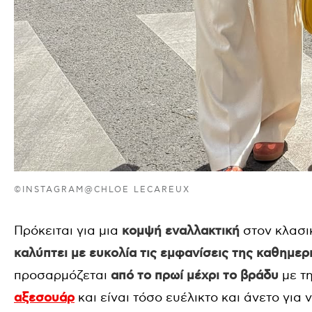
©INSTAGRAM@CHLOE LECAREUX
Πρόκειται για μια
κομψή εναλλακτική
στον κλασι
καλύπτει με ευκολία τις εμφανίσεις της καθημερ
προσαρμόζεται
από το πρωί μέχρι το βράδυ
με τ
αξεσουάρ
και είναι τόσο ευέλικτο και άνετο για 