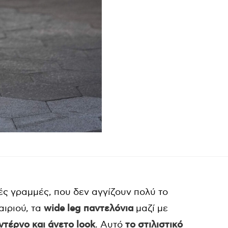
ές γραμμές, που δεν αγγίζουν πολύ το
αιριού, τα
wide leg παντελόνια
μαζί με
ντέρνο και άνετο look
. Αυτό
το στιλιστικό