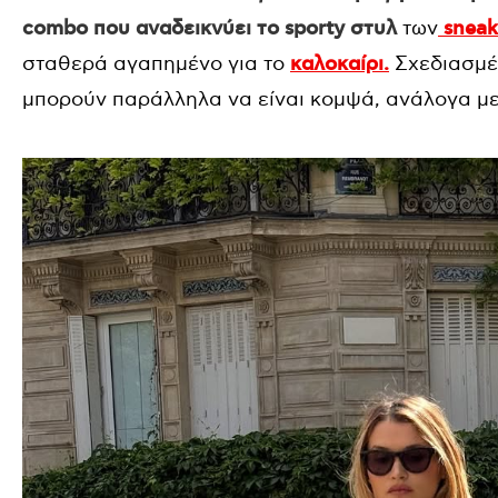
combo που αναδεικνύει τo sporty στυλ
των
sneak
σταθερά αγαπημένο για το
καλοκαίρι.
Σχεδιασμέ
μπορούν παράλληλα να είναι κομψά, ανάλογα με 