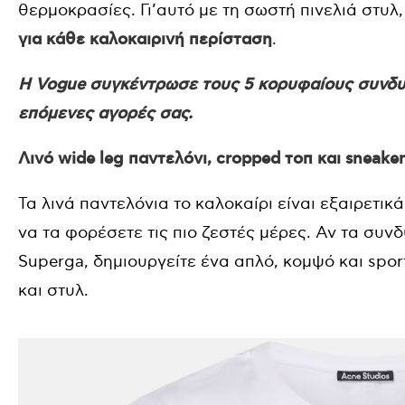
θερμοκρασίες. Γι’αυτό με τη σωστή πινελιά στυλ
για κάθε καλοκαιρινή περίσταση
.
H Vogue συγκέντρωσε τους 5 κορυφαίους συνδυα
επόμενες αγορές σας.
Λινό wide leg παντελόνι, cropped τοπ και sneaker
Τα λινά παντελόνια το καλοκαίρι είναι εξαιρετικά
να τα φορέσετε τις πιο ζεστές μέρες. Αν τα συν
Superga, δημιουργείτε ένα απλό, κομψό και spo
και στυλ.