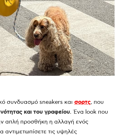
κό συνδυασμό sneakers και
σορτς
, που
ινότητας και του γραφείου
. Ένα look που
ην απλή προσθήκη η αλλαγή ενός
να αντιμετωπίσετε τις υψηλές