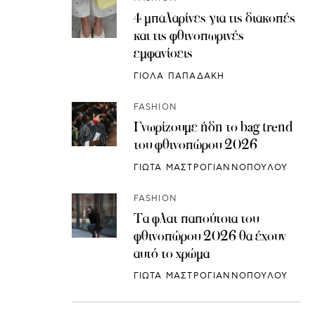
4 μπαλαρίνες για τις διακοπές
και τις φθινοπωρινές
εμφανίσεις
ΓΙΟΛΑ ΠΑΠΑΔΑΚΗ
FASHION
Γνωρίζουμε ήδη το bag trend
του φθινοπώρου 2026
ΓΙΩΤΑ ΜΑΣΤΡΟΓΙΑΝΝΟΠΟΥΛΟΥ
FASHION
Τα φλατ παπούτσια του
φθινοπώρου 2026 θα έχουν
αυτό το χρώμα
ΓΙΩΤΑ ΜΑΣΤΡΟΓΙΑΝΝΟΠΟΥΛΟΥ