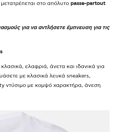
, μετατρέπεται στο απόλυτο
passe-partout
σμούς για να αντλήσετε έμπνευση για τις
s
 κλασικά, ελαφριά, άνετα και ιδανικά για
δυάσετε με κλασικά λευκά sneakers,
rty ντύσιμο με κομψό χαρακτήρα, άνεση