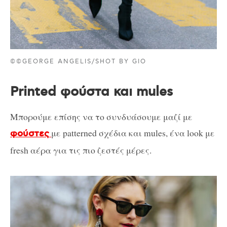
©©GEORGE ANGELIS/SHOT BY GIO
Printed φούστα και mules
Μπορούμε επίσης να το συνδυάσουμε μαζί με
με patterned σχέδια και mules, ένα look με
φούστες
fresh αέρα για τις πιο ζεστές μέρες.