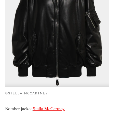
©STELLA MCCARTNEY
Bomber jacket,
Stella McCartney