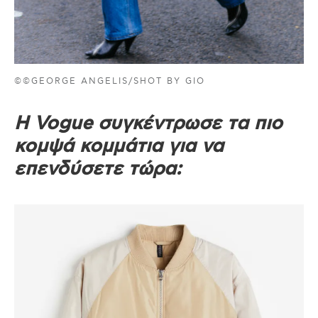
©©GEORGE ANGELIS/SHOT BY GIO
Η Vogue συγκέντρωσε τα πιο
κομψά κομμάτια για να
επενδύσετε τώρα: