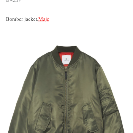
©MAJE
Bomber jacket,
Maje