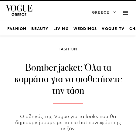
GREECE
FASHION
BEAUTY
LIVING
WEDDINGS
VOGUE TV
CH
FASHION
Bomber jacket: Όλα τα
κομμάτια για να υιοθετήσετε
την τάση
Ο οδηγός της Vogue για τα looks που θα
δημιουργήσουμε με το πιο hot πανωφόρι της
σεζόν.