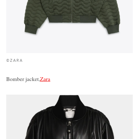
©ZARA
Bomber jacket,
Zara