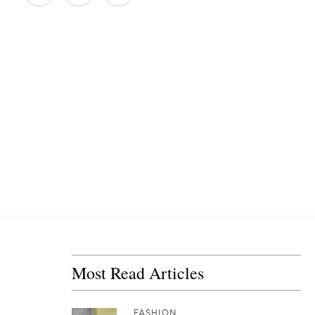
Most Read Articles
FASHION