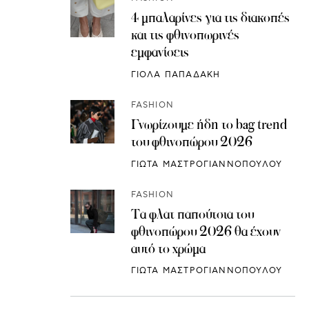
4 μπαλαρίνες για τις διακοπές
και τις φθινοπωρινές
εμφανίσεις
ΓΙΟΛΑ ΠΑΠΑΔΑΚΗ
FASHION
Γνωρίζουμε ήδη το bag trend
του φθινοπώρου 2026
ΓΙΩΤΑ ΜΑΣΤΡΟΓΙΑΝΝΟΠΟΥΛΟΥ
FASHION
Τα φλατ παπούτσια του
φθινοπώρου 2026 θα έχουν
αυτό το χρώμα
ΓΙΩΤΑ ΜΑΣΤΡΟΓΙΑΝΝΟΠΟΥΛΟΥ