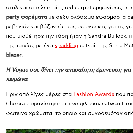
στυλ και οι τελευταίες red carpet εμφανίσεις το 
party φορέματα
με σέξυ ολόσωμα εφαρμοστά cat
ρεβεγιόν και βάζοντάς μας σε σκέψεις για τις γι
που υιοθέτησε την τάση ήταν η Sandra Bullock, 
της ταινίας με ένα
sparkling
catsuit της Stella M
blazer
.
Η Vogue σας δίνει την απαραίτητη έμπνευση για
χειμώνα.
Πριν από λίγες μέρες στα
Fashion Awards
που πρ
Chopra εμφανίστηκε με ένα φλοράλ catwsuit του
φωτεινά χρώματα, το οποίο και συνοδευόταν από