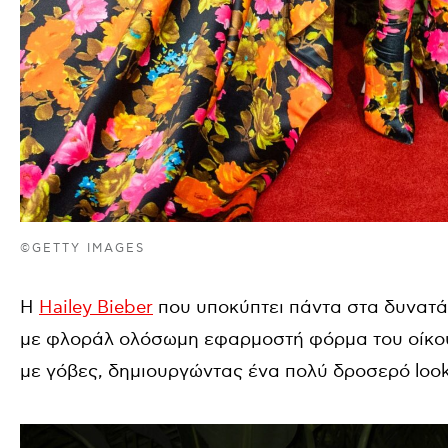
©GETTY IMAGES
Η
Hailey Bieber
που υποκύπτει πάντα στα δυνατά 
με φλοράλ ολόσωμη εφαρμοστή φόρμα του οίκου 
με γόβες, δημιουργώντας ένα πολύ δροσερό look