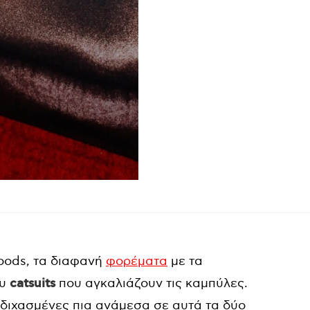
oods, τα διαφανή
φορέματα
με τα
ξυ
catsuits
που αγκαλιάζουν τις καμπύλες.
ι διχασμένες πια ανάμεσα σε αυτά τα δύο