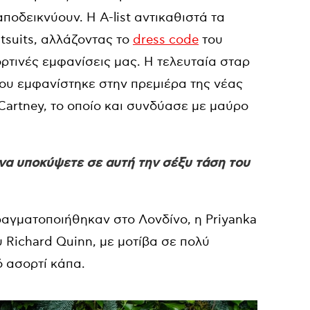
αποδεικνύουν. Η A-list αντικαθιστά τα
suits, αλλάζοντας το
dress code
του
ορτινές εμφανίσεις μας. Η τελευταία σταρ
που εμφανίστηκε στην πρεμιέρα της νέας
cCartney, το οποίο και συνδύασε με μαύρο
 να υποκύψετε σε αυτή την σέξυ τάση του
αγματοποιήθηκαν στο Λονδίνο, η Priyanka
 Richard Quinn, με μοτίβα σε πολύ
 ασορτί κάπα.