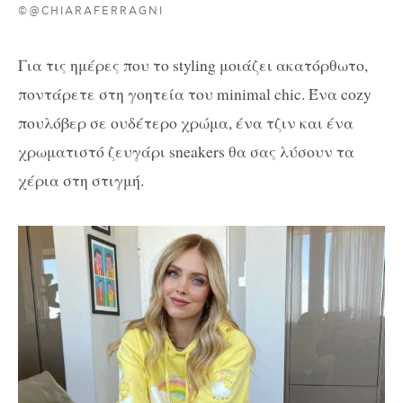
©@CHIARAFERRAGNI
Για τις ημέρες που το styling μοιάζει ακατόρθωτο,
ποντάρετε στη γοητεία του minimal chic. Ένα cozy
πουλόβερ σε ουδέτερο χρώμα, ένα τζιν και ένα
χρωματιστό ζευγάρι sneakers θα σας λύσουν τα
χέρια στη στιγμή.