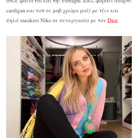
όπως φαίνεται και της Ferragni. Εδώ, φοράει ασορτί
cardigan και τοπ σε μοβ χρώμα μαζί με τζιν και
ψηλά sneakers Nike σε συνεργασία με τον
Dior
.