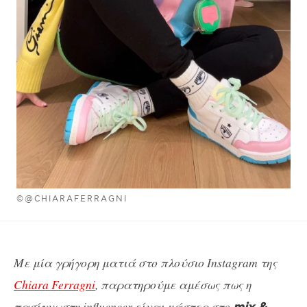
©@CHIARAFERRAGNI
Με μία γρήγορη ματιά στο πλούσιο Instagram της
Chiara Ferragni
, παρατηρούμε αμέσως πως η
πασίγνωστη influencer είναι μάστερ στο