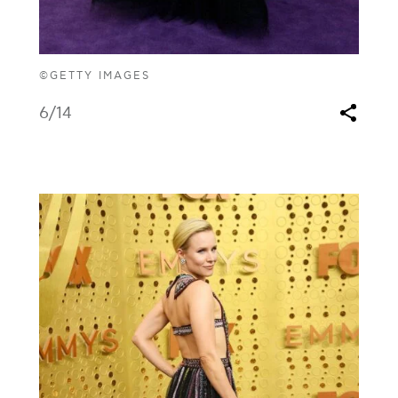
©GETTY IMAGES
6
/14