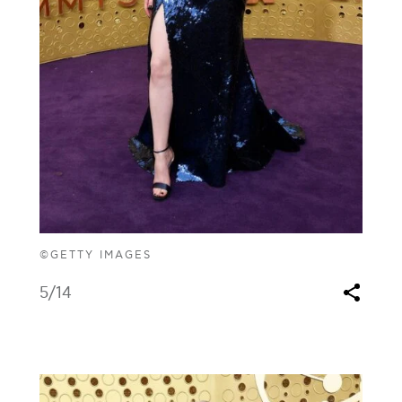
©GETTY IMAGES
5
/14