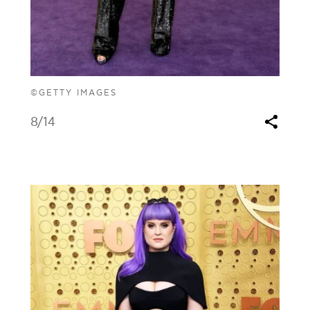
©GETTY IMAGES
8
/14