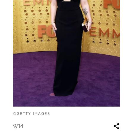
©GETTY IMAGES
9
/14