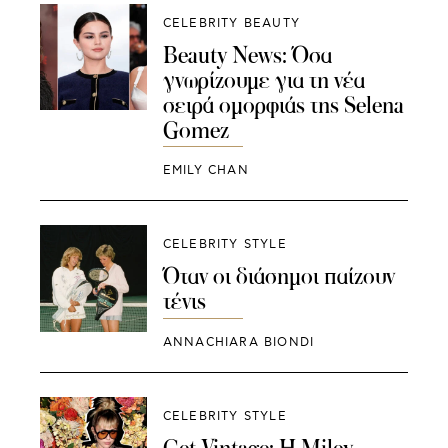
CELEBRITY BEAUTY
Βeauty News: Όσα
γνωρίζουμε για τη νέα
σειρά ομορφιάς της Selena
Gomez
EMILY CHAN
CELEBRITY STYLE
Όταν οι διάσημοι παίζουν
τένις
ANNACHIARA BIONDI
CELEBRITY STYLE
Get Vintage: Η Miley