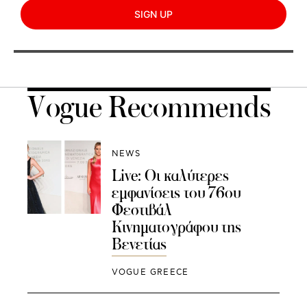
SIGN UP
Vogue Recommends
NEWS
Live: Oι καλύτερες
εμφανίσεις του 76oυ
Φεστιβάλ
Κινηματογράφου της
Βενετίας
VOGUE GREECE