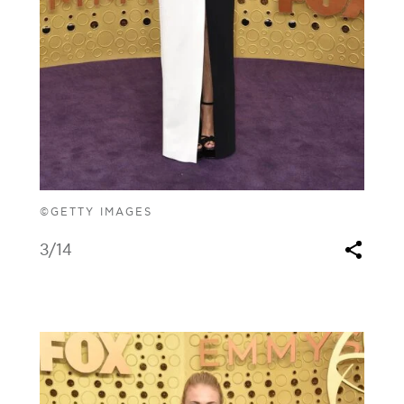
©GETTY IMAGES
3
/14