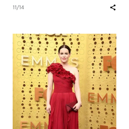
11
/14