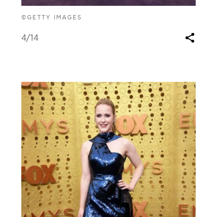
©GETTY IMAGES
4
/14