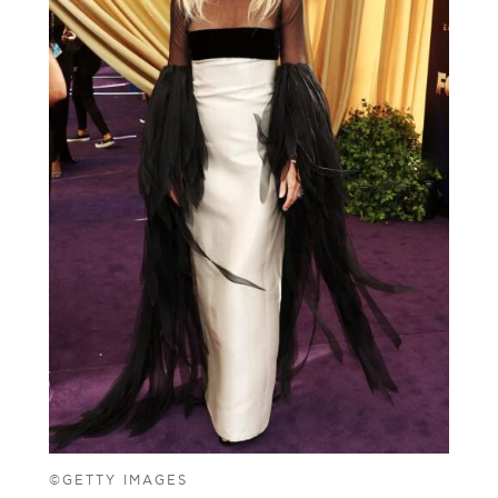
©GETTY IMAGES