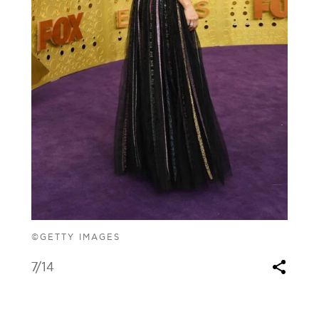
©GETTY IMAGES
7
/14