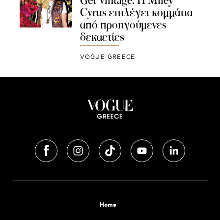
Cyrus επιλέγει κομμάτια
από προηγούμενες
δεκαετίες
VOGUE GREECE
Home