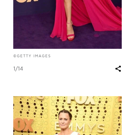
©GETTY IMAGES
1
/14