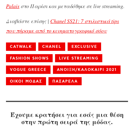
Palais
στο Παρίσι και μεταδόθηκε σε live streaming.
Διαβάστε επίσης |
Chanel SS21: 7 στιλιστικά tips
που πήραμε από το κινηματογραφικό σόου
CATWALK
CHANEL
EXCLUSIVE
FASHION SHOWS
LIVE STREAMING
VOGUE GREECE
ΑΝΟΙΞΗ/ΚΑΛΟΚΑΙΡΙ 2021
ΟΙΚΟΙ ΜΟΔΑΣ
ΠΑΣΑΡΕΛΑ
Έχουμε κρατήσει για εσάς μια θέση
στην πρώτη σειρά της μόδας.