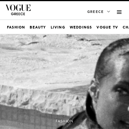
GREECE
FASHION
BEAUTY
LIVING
WEDDINGS
VOGUE TV
CH
FASHION