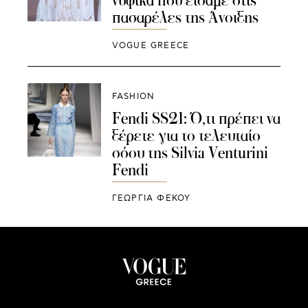
νυφικά που είδαμε στις
πασαρέλες της Άνοιξης
VOGUE GREECE
FASHION
Fendi SS21: Ό,τι πρέπει να
ξέρετε για το τελευταίο
σόου της Silvia Venturini
Fendi
ΓΕΩΡΓΙΑ ΦΕΚΟΥ