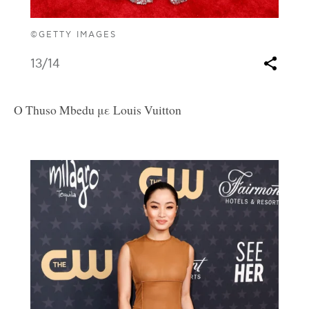
©GETTY IMAGES
13
/14
Ο Thuso Mbedu με Louis Vuitton