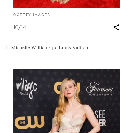
©GETTY IMAGES
10
/14
Η Michelle Williams με Louis Vuitton.