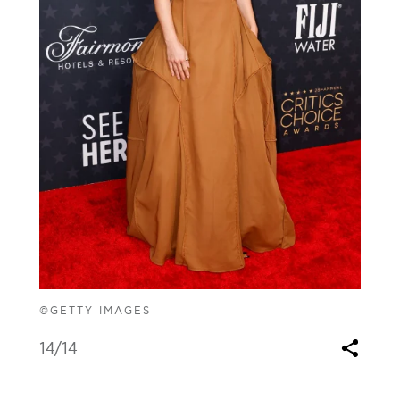
©GETTY IMAGES
14
/14