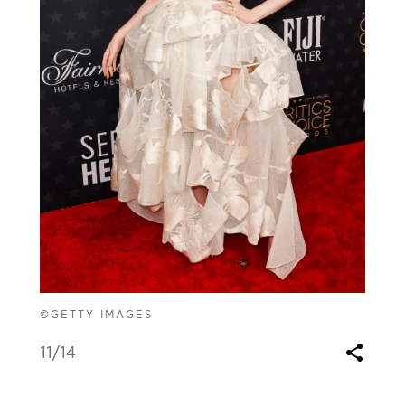
©GETTY IMAGES
11
/14