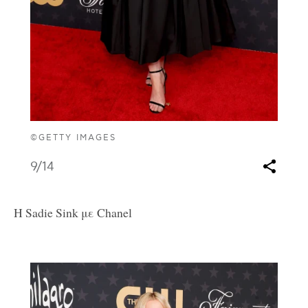
©GETTY IMAGES
9
/14
Η Sadie Sink με Chanel