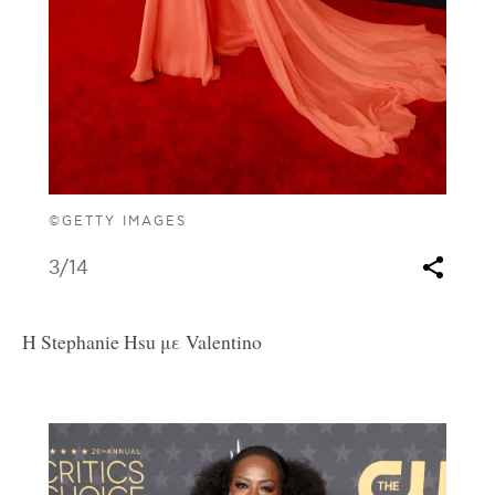
©GETTY IMAGES
3
/14
H Stephanie Hsu με Valentino