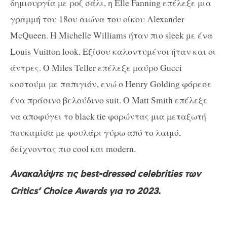
δημιουργία με ροζ σάλι, η Elle Fanning επέλεξε μια
γραμμή του 18ου αιώνα του οίκου Alexander
McQueen. H Michelle Williams ήταν πιο sleek με ένα
Louis Vuitton look. Εξίσου καλοντυμένοι ήταν και οι
άντρες. Ο Miles Teller επέλεξε μαύρο Gucci
κοστούμι με παπιγιόν, ενώ ο Henry Golding φόρεσε
ένα πράσινο βελούδινο suit. Ο Matt Smith επέλεξε
να αποφύγει το black tie φορώντας μια μεταξωτή
πουκαμίσα με φουλάρι γύρω από το λαιμό,
δείχνοντας πιο cool και modern.
Ανακαλύψτε τις best-dressed celebrities των
Critics’ Choice Awards για το 2023.