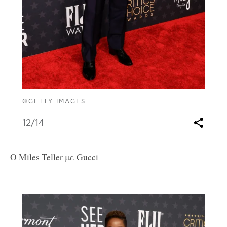
©GETTY IMAGES
12
/14
Ο Miles Teller με Gucci