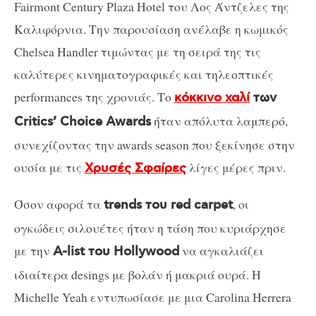
Fairmont Century Plaza Hotel του Λος Άντζελες της
Καλιφόρνια. Την παρουσίαση ανέλαβε η κωμικός
Chelsea Handler τιμώντας με τη σειρά της τις
καλύτερες κινηματογραφικές και τηλεοπτικές
performances της χρονιάς. Το
κόκκινο χαλί
των
ήταν απόλυτα λαμπερό,
Critics’ Choice Awards
συνεχίζοντας την awards season που ξεκίνησε στην
ουσία με τις
λίγες μέρες πριν.
Χρυσές Σφαίρες
Όσον αφορά τα
, οι
trends του red carpet
ογκώδεις σιλουέτες ήταν η τάση που κυριάρχησε
με την
να αγκαλιάζει
A-list του Hollywood
ιδιαίτερα desings με βολάν ή μακριά ουρά. Η
Michelle Yeah εντυπωσίασε με μια Carolina Herrera