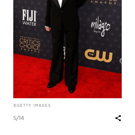
©GETTY IMAGES
5
/14