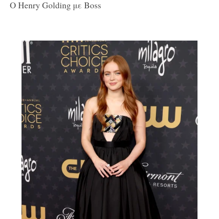
Ο Henry Golding με Boss