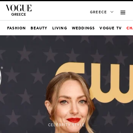
GREECE
FASHION
BEAUTY
LIVING
WEDDINGS
VOGUE TV
CH
CELEBRITY STYLE