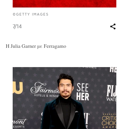
©GETTY IMAGES
7
/14
Η Julia Garner με Ferragamo