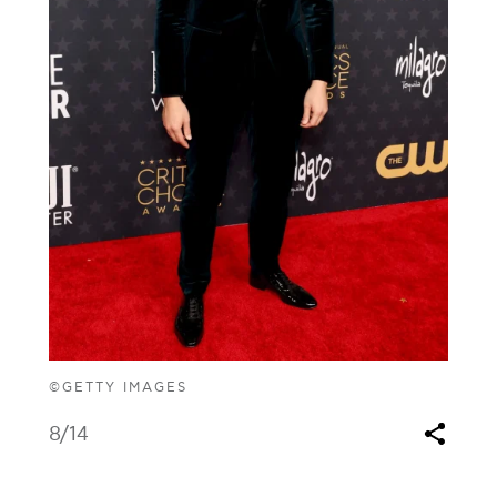
©GETTY IMAGES
8
/14