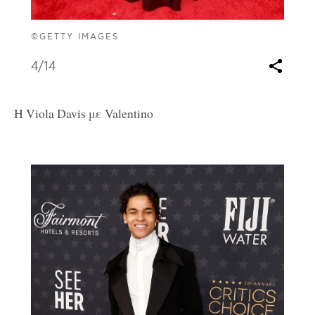
©GETTY IMAGES
4
/14
Η Viola Davis με Valentino