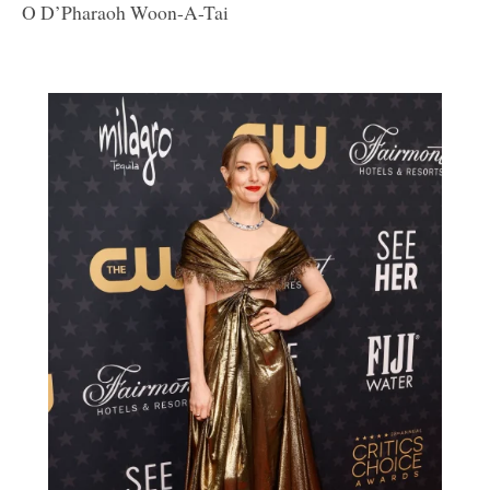
Ο D’Pharaoh Woon-A-Tai