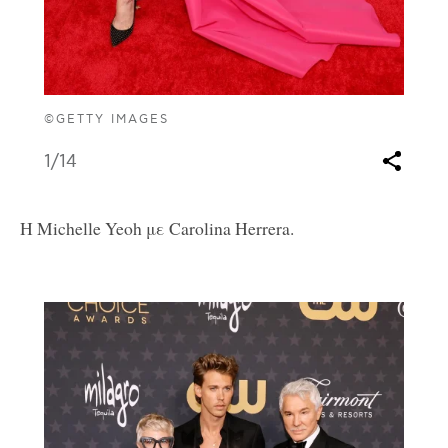
©GETTY IMAGES
1
/14
Η Michelle Yeoh με Carolina Herrera.