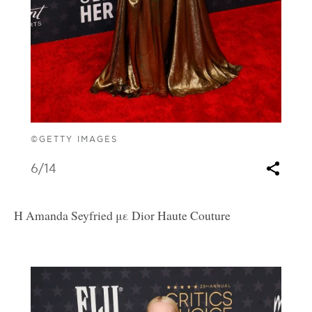
©GETTY IMAGES
6
/14
H Amanda Seyfried με Dior Haute Couture