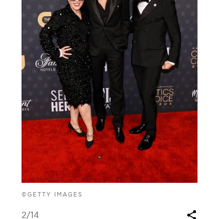
©GETTY IMAGES
2
/14