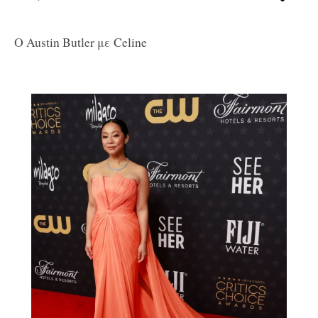
O Austin Butler με Celine