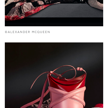
©ALEXANDER MCQUEEN