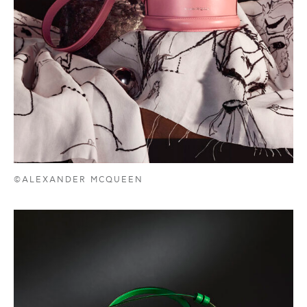
©ALEXANDER MCQUEEN