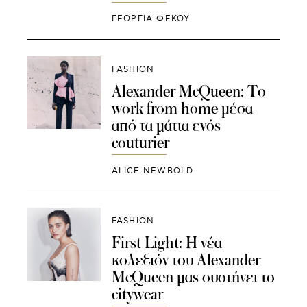
ΓΕΩΡΓΙΑ ΦΕΚΟΥ
FASHION
Alexander McQueen: To
work from home μέσα
από τα μάτια ενός
couturier
ALICE NEWBOLD
FASHION
First Light: Η νέα
κολεξιόν του Alexander
McQueen μας συστήνει το
citywear