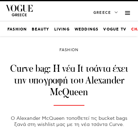
GREECE
FASHION
BEAUTY
LIVING
WEDDINGS
VOGUE TV
CH
FASHION
Curve bag: Η νέα It τσάντα έχει
την υπογραφή του Alexander
McQueen
O Alexander McQueen τοποθετεί τις bucket bags
ξανά στη wishlist μας με τη νέα τσάντα Curve.