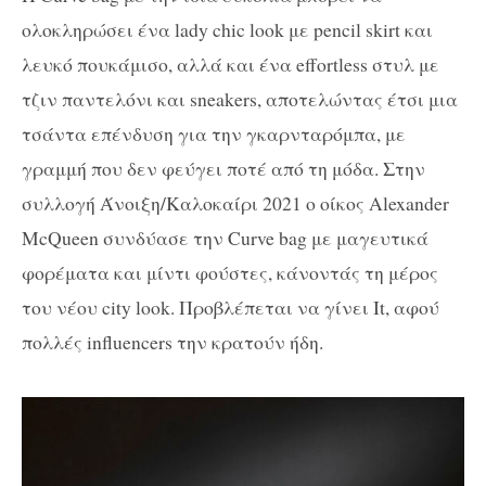
ολοκληρώσει ένα lady chic look με pencil skirt και
λευκό πουκάμισο, αλλά και ένα effortless στυλ με
τζιν παντελόνι και sneakers, αποτελώντας έτσι μια
τσάντα επένδυση για την γκαρνταρόμπα, με
γραμμή που δεν φεύγει ποτέ από τη μόδα. Στην
συλλογή Άνοιξη/Καλοκαίρι 2021 ο οίκος Alexander
McQueen συνδύασε την Curve bag με μαγευτικά
φορέματα και μίντι φούστες, κάνοντάς τη μέρος
του νέου city look. Προβλέπεται να γίνει It, αφού
πολλές influencers την κρατούν ήδη.