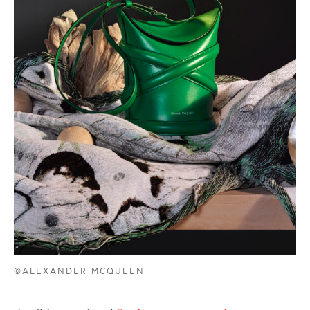
©ALEXANDER MCQUEEN