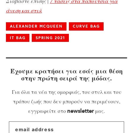
Διαβάστε επίσης |
7 τάσεις στα παπούτσια για
άνεση και στυλ
ALEXANDER MCQUEEN
CURVE BAG
IT BAG
SPRING 2021
Έχουμε κρατήσει για εσάς μια θέση
στην πρώτη σειρά της μόδας.
Για όλα τα νέα της ομορφιάς, του στυλ και του
τρόπου ζωής που δεν μπορούν να περιμένουν,
εγγραφείτε στο
μας.
newsletter