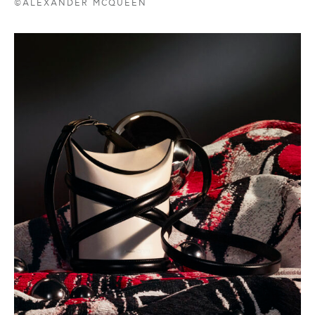
©ALEXANDER MCQUEEN