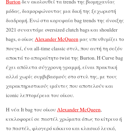
Burton
δεν ακολουθεί τα trends της βιομηχανίας
μόδας, διαμορφώνοντας μια δική της ξεχωριστή
διαδρομή. Ενώ στα κορυφαία bag trends της άνοιξης
2021 συναντάμε oversized clutch bags και shoulder
bags, ο οίκος
Alexander McQueen
μας υπενθυμίζει το
πουγκί, ένα all-time classic στυλ, που αυτή τη σεζόν
αποκτά το απαραίτητο twist της Burton. H Curve bag
έχει απόλυτα σύγχρονη γραμμή, είναι πρακτική
αλλά χωρίς συμβιβασμούς στο στυλ της, με τους
χαρακτηριστικούς ιμάντες που αποτελούν και
iconic λεπτομέρεια του οίκου.
Η νέα It bag του οίκου
Alexander McQueen
,
κυκλοφορεί σε παστέλ χρώματα όπως το κίτρινο ή
το παστέλ, φλογερό κόκκινο και κλασικό λευκό,