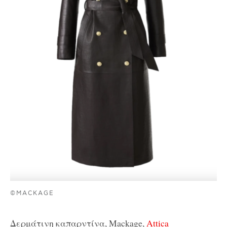
©MACKAGE
Δερμάτινη καπαρντίνα, Mackage,
Attica