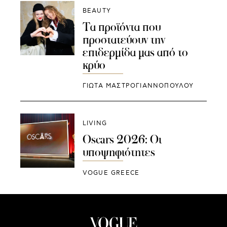
BEAUTY
Τα προϊόντα που
προστατεύουν την
επιδερμίδα μας από το
κρύο
ΓΙΩΤΑ ΜΑΣΤΡΟΓΙΑΝΝΟΠΟΥΛΟΥ
LIVING
Oscars 2026: Οι
υποψηφιότητες
VOGUE GREECE