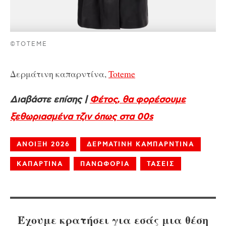
©TOTEME
Δερμάτινη καπαρντίνα,
Toteme
Διαβάστε επίσης |
Φέτος, θα φορέσουμε
ξεθωριασμένα τζιν όπως στα 00s
ΑΝΟΙΞΗ 2026
ΔΕΡΜΑΤΙΝΗ ΚΑΜΠΑΡΝΤΙΝΑ
ΚΑΠΑΡΤΙΝΑ
ΠΑΝΩΦΟΡΙΑ
ΤΑΣΕΙΣ
Έχουμε κρατήσει για εσάς μια θέση