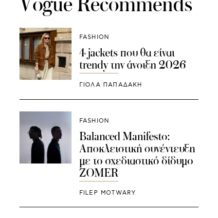
Vogue Recommends
FASHION
4 jackets που θα είναι
trendy την άνοιξη 2026
ΓΙΌΛΑ ΠΑΠΑΔΆΚΗ
FASHION
Balanced Manifesto:
Αποκλειστική συνέντευξη
με το σχεδιαστικό δίδυμο
ZOMER
FILEP MOTWARY