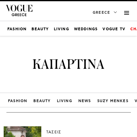
GREECE
FASHION
BEAUTY
LIVING
WEDDINGS
VOGUE TV
CH
ΚΑΠΑΡΤΙΝΑ
FASHION
BEAUTY
LIVING
NEWS
SUZY MENKES
ΤΑΣΕΙΣ