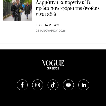
Δερμάτινη καπαρντίνα: Τα
πρώτα πανωφόρια της άνοιξης
είναι εδώ
ΓΕΩΡΓΙΑ ΦΕΚΟΥ
25 ΙΑΝΟΥΑΡΊΟΥ 2026