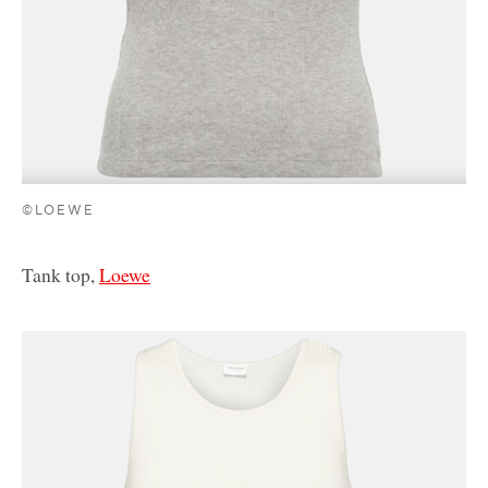
©LOEWE
Tank top,
Loewe