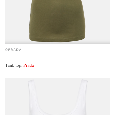
©PRADA
Tank top,
Prada