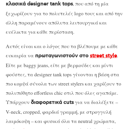
, που από τη μία
κλασικά designer tank tops
ξεχωρίζουν για το πολυτελές logo τους και από την
άλλη παραμένουν απόλυτα λειτουργικά και
ευέλικτα για κάθε περίσταση.
Αυτός είναι και ο λόγος που τα βλέπουμε με κάθε
ευκαιρία να
.
πρωταγωνιστούν στο
street style
Είτε με baggy jeans, είτε με βερμούδες και μίντι
φούστες, τα designer tank tops γίνονται η βάση στα
πιο κομψά σύνολα των street stylers και χαρίζουν το
πολυπόθητο effortless chic στιλ που όλες αγαπάμε.
Υπάρχουν
για να διαλέξετε –
διαφορετικά cuts
V-neck, cropped, φαρδιά γραμμή, με στρογγυλή
λαιμόκοψη – και φυσικά όλα τα neutral χρώματα,