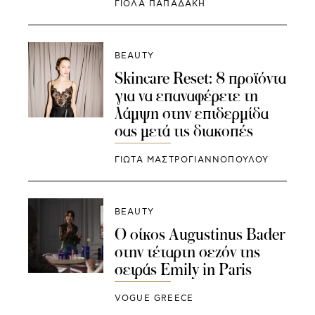
ΓΙΌΛΑ ΠΑΠΑΔΆΚΗ
BEAUTY
Skincare Reset: 8 προϊόντα
για να επαναφέρετε τη
λάμψη στην επιδερμίδα
σας μετά τις διακοπές
ΓΙΩΤΑ ΜΑΣΤΡΟΓΙΑΝΝΟΠΟΥΛΟΥ
BEAUTY
Ο οίκος Augustinus Bader
στην τέταρτη σεζόν της
σειράς Emily in Paris
VOGUE GREECE