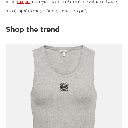
από
μαύρο
, στο γκρι και το λευκό, αλλά και άλλες
πιο ζωηρές αποχρώσεις, όπως το ροζ.
Shop the trend