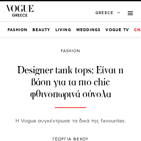
GREECE
FASHION
BEAUTY
LIVING
WEDDINGS
VOGUE TV
CH
FASHION
Designer tank tops: Είναι η
βάση για τα πιο chic
φθινοπωρινά σύνολα
Η Vogue συγκέντρωσε τα δικά της favourites.
ΓΕΩΡΓΙΑ ΦΕΚΟΥ