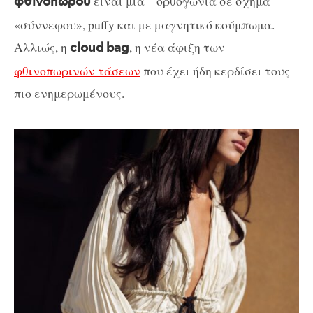
είναι μία – ορθογώνια σε σχήμα
φθινοπώρου
«σύννεφου», puffy και με μαγνητικό κούμπωμα.
Αλλιώς, η
, η νέα άφιξη των
cloud
bag
φθινοπωρινών τάσεων
που έχει ήδη κερδίσει τους
πιο ενημερωμένους.