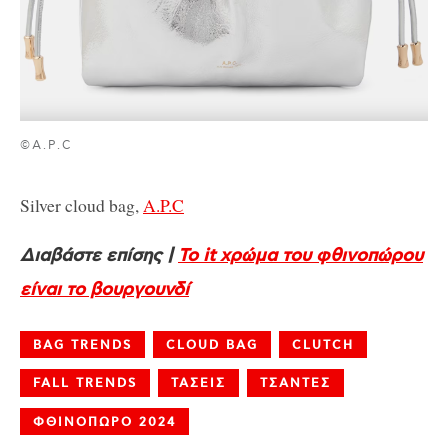
©A.P.C
Silver cloud bag,
A.P.C
Διαβάστε επίσης |
Το it χρώμα του φθινοπώρου
είναι το βουργουνδί
BAG TRENDS
CLOUD BAG
CLUTCH
FALL TRENDS
ΤΑΣΕΙΣ
ΤΣΑΝΤΕΣ
ΦΘΙΝΟΠΩΡΟ 2024