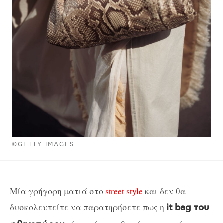
©GETTY IMAGES
Μία γρήγορη ματιά στο
street style
και δεν θα
δυσκολευτείτε να παρατηρήσετε πως η
it bag του