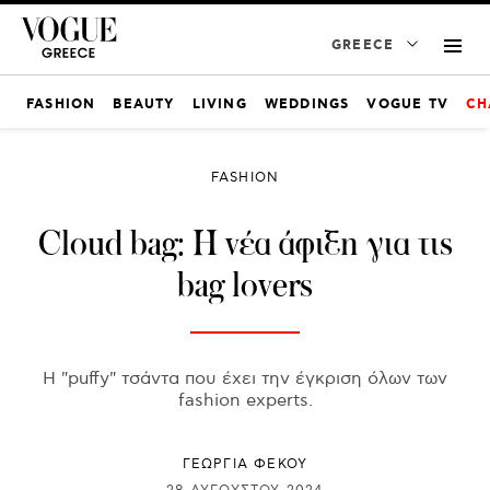
GREECE
FASHION
BEAUTY
LIVING
WEDDINGS
VOGUE TV
CH
FASHION
Cloud bag: Η νέα άφιξη για τις
bag lovers
Η "puffy" τσάντα που έχει την έγκριση όλων των
fashion experts.
ΓΕΩΡΓΙΑ ΦΕΚΟΥ