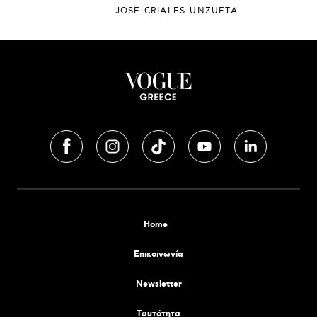
JOSE CRIALES-UNZUETA
Home
Επικοινωνία
Newsletter
Tαυτότητα