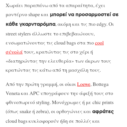
Χωράει παραπάνω από τα απαραίτητα, έχει
μοντέρνο shape και
μπορεί να προσαρμοστεί σε
, ακόμη και τις πιο edgy. Οι
κάθε γκαρνταρόμπα
street stylers άλλωστε το επιβεβαιώνουν,
ενσωματώνοντας τις cloud bags στα πιο
cool
σύνολά
τους, κρατώντας τις στο χέρι ή
«διατηρώντας την ελευθερία» των άκρων τους
κρατώντας τις κάτω από τη μασχάλη τους.
Από την πρώτη γραμμή, οι οίκοι
Loewe
, Bottega
Veneta και APC υπογράφουν την άφιξή τους στο
φθινοπωρινό styling. Μονόχρωμες ή με chic prints
(όπως snake ή zebra), οι ορθογώνιες και
αφράτες
cloud bags κυκλοφορούν ήδη σε πολλές και