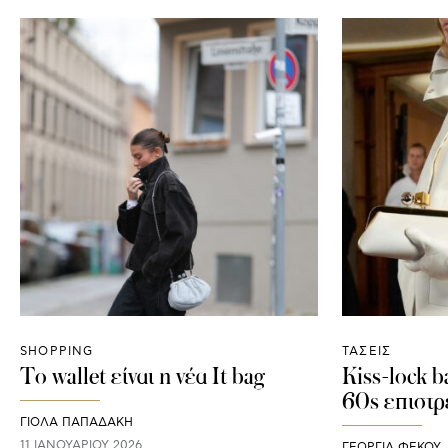
SHOPPING
ΤΑΣΕΙΣ
Το wallet είναι η νέα It bag
Kiss-lock b
60s επιστρ
ΓΙΌΛΑ ΠΑΠΑΔΆΚΗ
11 ΙΑΝΟΥΑΡΊΟΥ 2026
ΓΕΩΡΓΙΑ ΦΕΚΟΥ