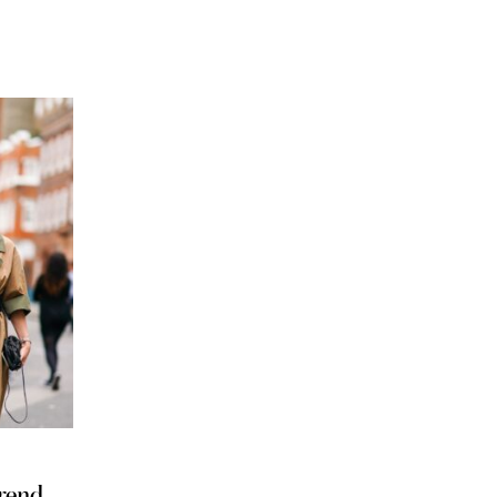
trend