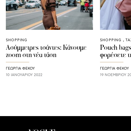
SHOPPING
SHOPPING
ΤΑ
Aσύμμετρες τσάντες: Κάνουμε
Pouch bags:
zoom στη νέα τάση
φορέσετε τ
ΓΕΩΡΓΙΑ ΦΕΚΟΥ
ΓΕΩΡΓΙΑ ΦΕΚΟΥ
10 ΙΑΝΟΥΑΡΊΟΥ 2022
19 ΝΟΕΜΒΡΊΟΥ 2