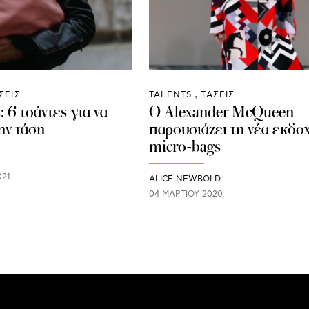
ΣΕΙΣ
TALENTS
ΤΑΣΕΙΣ
 6 τσάντες για να
O Alexander McQueen
ην τάση
παρουσιάζει τη νέα εκδο
micro-bags
021
ALICE NEWBOLD
04 ΜΑΡΤΊΟΥ 2020