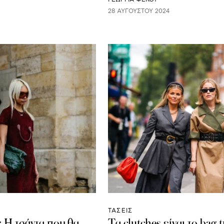
28 ΑΥΓΟΎΣΤΟΥ 2024
ΤΑΣΕΙΣ
: Η τσάντα που θα
Τα clutches είναι το bag 