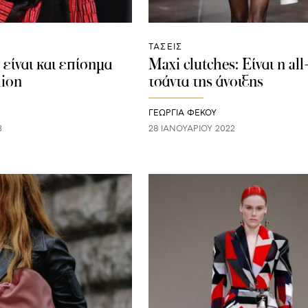
ΤΑΣΕΙΣ
 είναι και επίσημα
Maxi clutches: Είναι η all
hion
τσάντα της άνοιξης
ΓΕΩΡΓΙΑ ΦΕΚΟΥ
3
28 ΙΑΝΟΥΑΡΊΟΥ 2022