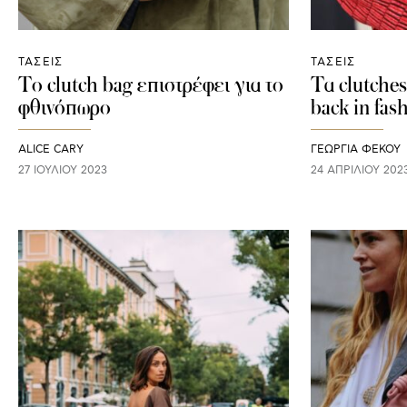
ΤΑΣΕΙΣ
ΤΑΣΕΙΣ
Το clutch bag επιστρέφει για το
Τα clutches
φθινόπωρο
back in fas
ALICE CARY
ΓΕΩΡΓΙΑ ΦΕΚΟΥ
27 ΙΟΥΛΊΟΥ 2023
24 ΑΠΡΙΛΊΟΥ 202