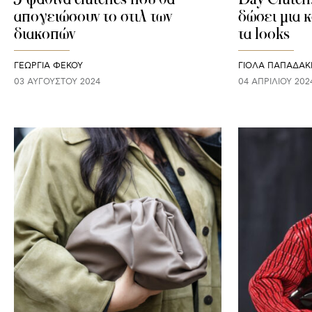
απογειώσουν το στιλ των
δώσει μια 
διακοπών
τα looks
ΓΕΩΡΓΙΑ ΦΕΚΟΥ
ΓΙΌΛΑ ΠΑΠΑΔΆΚ
03 ΑΥΓΟΎΣΤΟΥ 2024
04 ΑΠΡΙΛΊΟΥ 202