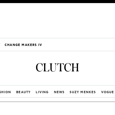
V
CHANGE MAKERS IV
CLUTCH
SHION
BEAUTY
LIVING
NEWS
SUZY MENKES
VOGUE