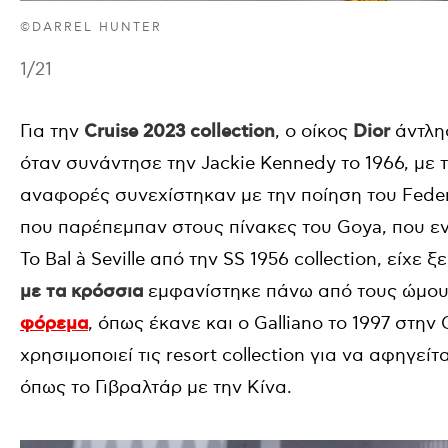
©DARREL HUNTER
1
/21
Για την
Cruise 2023 collection
, ο οίκος
Dior
άντλη
όταν συνάντησε την Jackie Kennedy το 1966, με 
αναφορές συνεχίστηκαν με την ποίηση του Federi
που παρέπεμπαν στους πίνακες του Goya, που ε
Το Bal à Seville από την SS 1956 collection, είχ
με τα κρόσσια
εμφανίστηκε πάνω από τους ώμου
φόρεμα
, όπως έκανε και ο Galliano το 1997 στην 
χρησιμοποιεί τις resort collection για να αφηγείτ
όπως το Γιβραλτάρ με την Κίνα.