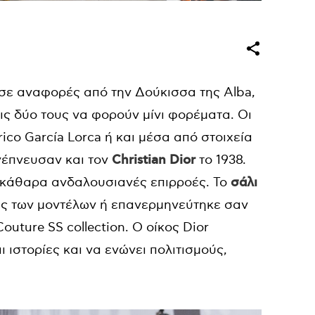
σε αναφορές από την Δούκισσα της Alba,
τις δύο τους να φορούν μίνι φορέματα. Οι
co García Lorca ή και μέσα από στοιχεία
νέπνευσαν και τον
Christian Dior
το 1938.
ε ξεκάθαρα ανδαλουσιανές επιρροές. Το
σάλι
ς των μοντέλων ή επανερμηνεύτηκε σαν
Couture SS collection. Ο οίκος Dior
αι ιστορίες και να ενώνει πολιτισμούς,