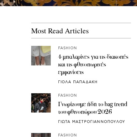
Most Read Articles
FASHION
4 μπαλαρίνες για τις διακοπές
και τις φθινοπωρινές
εμφανίσεις
ΓΙΟΛΑ ΠΑΠΑΔΑΚΗ
FASHION
Γνωρίζουμε ήδη το bag trend
του φθινοπώρου 2026
ΓΙΩΤΑ ΜΑΣΤΡΟΓΙΑΝΝΟΠΟΥΛΟΥ
FASHION