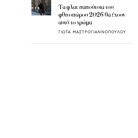
Τα φλατ παπούτσια του
φθινοπώρου 2026 θα έχουν
αυτό το χρώμα
ΓΙΩΤΑ ΜΑΣΤΡΟΓΙΑΝΝΟΠΟΥΛΟΥ