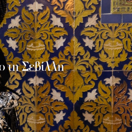
το τη Σεβίλλη