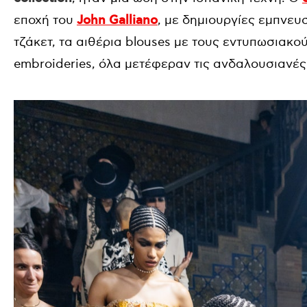
εποχή του
John Galliano
, με δημιουργίες εμπνευ
τζάκετ, τα αιθέρια blouses με τους εντυπωσιακούς
embroideries, όλα μετέφεραν τις ανδαλουσιανέ