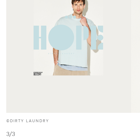
©DIRTY LAUNDRY
3
/3