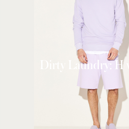
Dirty Laundry: Η 