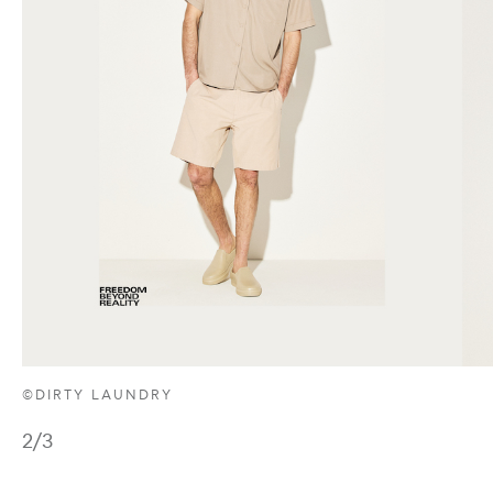
©DIRTY LAUNDRY
2
/3