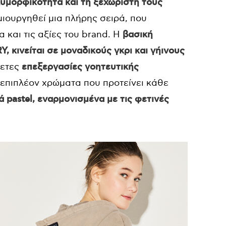
λυμορφικότητα και τη ξεχωριστή τους
δημιουργηθεί μια πλήρης σειρά, που
 και τις αξίες του brand.
H
βασική
 κινείται σε μοναδικούς γκρι και γήινους
θετες
επεξεργασίες γοητευτικής
επιπλέον χρώματα που προτείνει κάθε
 pastel, εναρμονισμένα με τις φετινές