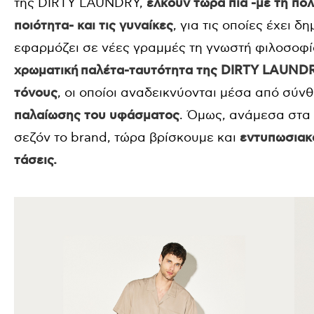
της DIRTY LAUNDRY,
έλκουν τώρα πια -με τη πο
ποιότητα- και τις γυναίκες
, για τις οποίες έχει 
εφαρμόζει σε νέες γραμμές τη γνωστή φιλοσοφία
χρωματική παλέτα-ταυτότητα της DIRTY LAUNDRY,
τόνους
, οι οποίοι αναδεικνύονται μέσα από σύν
παλαίωσης του υφάσματος
. Όμως, ανάμεσα στα 
σεζόν το brand, τώρα βρίσκουμε και
εντυπωσιακά
τάσεις.