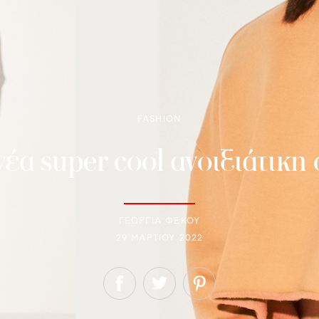
FASHION
νέα super cool ανοιξιάτικη
ΓΕΩΡΓΙΑ ΦΕΚΟΥ
29 ΜΑΡΤΊΟΥ 2022