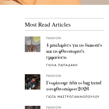
Most Read Articles
FASHION
4 μπαλαρίνες για τις διακοπές
και τις φθινοπωρινές
εμφανίσεις
ΓΙΟΛΑ ΠΑΠΑΔΑΚΗ
FASHION
Γνωρίζουμε ήδη το bag trend
του φθινοπώρου 2026
ΓΙΩΤΑ ΜΑΣΤΡΟΓΙΑΝΝΟΠΟΥΛΟΥ
FASHION