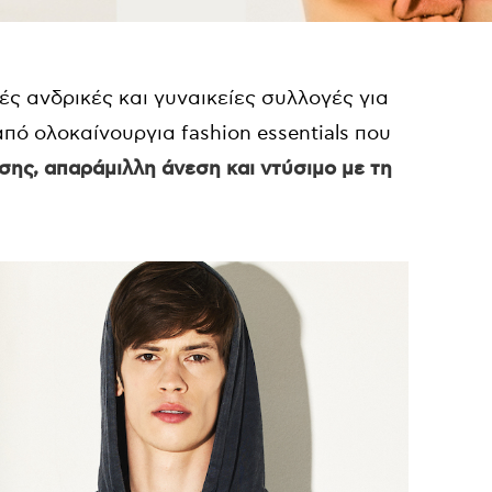
ς ανδρικές και γυναικείες συλλογές για
από ολοκαίνουργια fashion essentials που
ης, απαράμιλλη άνεση και ντύσιμο με τη