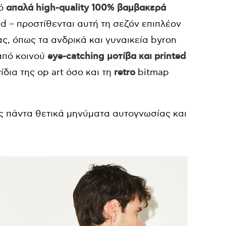
πό
απαλά high-quality 100% βαμβακερά
d – προστίθενται αυτή τη σεζόν επιπλέον
ς, όπως τα ανδρικά και γυναικεία byron
 από κοινού
eye-catching μοτίβα και printed
δια της op art όσο και τη
retro
bitmap
ς πάντα θετικά μηνύματα αυτογνωσίας και