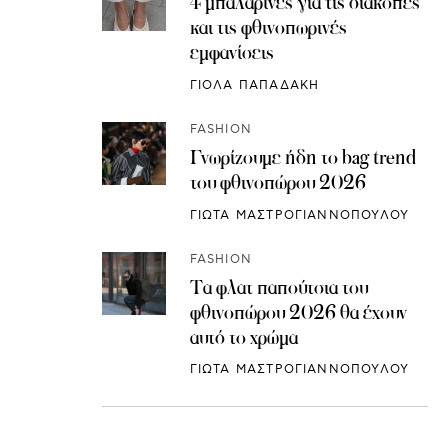
4 μπαλαρίνες για τις διακοπές
και τις φθινοπωρινές
εμφανίσεις
ΓΙΟΛΑ ΠΑΠΑΔΑΚΗ
FASHION
Γνωρίζουμε ήδη το bag trend
του φθινοπώρου 2026
ΓΙΩΤΑ ΜΑΣΤΡΟΓΙΑΝΝΟΠΟΥΛΟΥ
FASHION
Τα φλατ παπούτσια του
φθινοπώρου 2026 θα έχουν
αυτό το χρώμα
ΓΙΩΤΑ ΜΑΣΤΡΟΓΙΑΝΝΟΠΟΥΛΟΥ