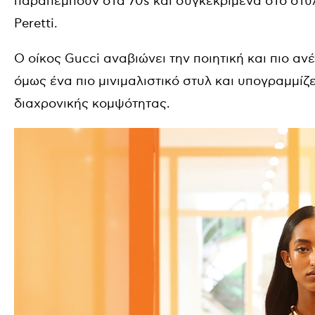
παραπέμπουν στα 70s και συγκεκριμένα στο στυλ 
Peretti.
Ο οίκος Gucci αναβιώνει την ποιητική και πιο α
όμως ένα πιο μινιμαλιστικό στυλ και υπογραμμίζει 
διαχρονικής κομψότητας.