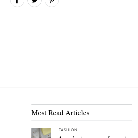
Most Read Articles
FASHION