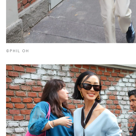
©PHIL OH