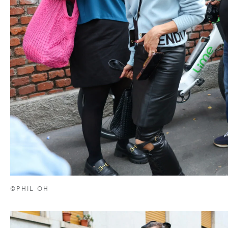
©PHIL OH