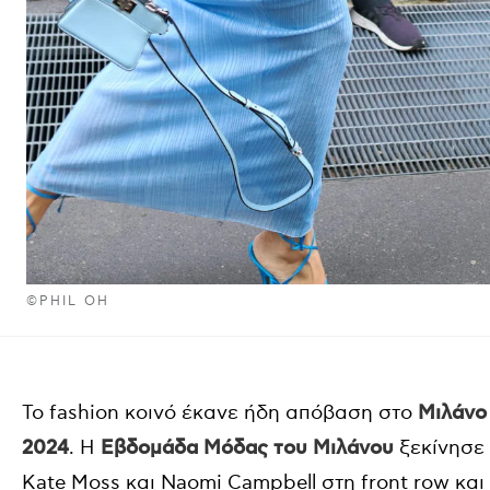
©PHIL OH
To fashion κοινό έκανε ήδη απόβαση στο
Μιλάνο
2024
. Η
Εβδομάδα Μόδας του Μιλάνου
ξεκίνησε
Kate Moss και Naomi Campbell στη front row και