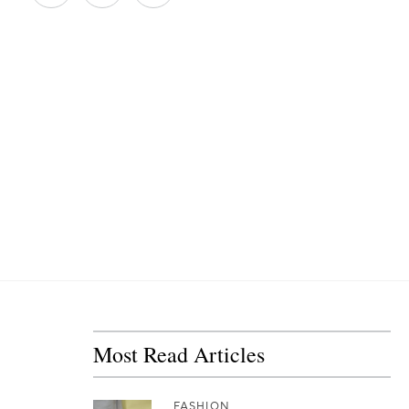
Most Read Articles
FASHION