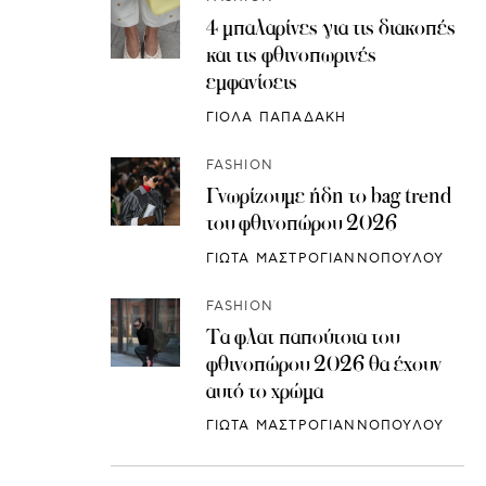
4 μπαλαρίνες για τις διακοπές
και τις φθινοπωρινές
εμφανίσεις
ΓΙΟΛΑ ΠΑΠΑΔΑΚΗ
FASHION
Γνωρίζουμε ήδη το bag trend
του φθινοπώρου 2026
ΓΙΩΤΑ ΜΑΣΤΡΟΓΙΑΝΝΟΠΟΥΛΟΥ
FASHION
Τα φλατ παπούτσια του
φθινοπώρου 2026 θα έχουν
αυτό το χρώμα
ΓΙΩΤΑ ΜΑΣΤΡΟΓΙΑΝΝΟΠΟΥΛΟΥ