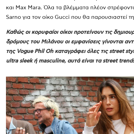
και Max Mara. Όλα τα βλέμματα πλέον στρέφοντα
Sarno για τον οίκο Gucci που θα παρουσιαστεί 
Καθώς οι κορυφαίοι οίκοι προτείνουν τις δημιουρ
δρόμους του Μιλάνου οι εμφανίσεις γίνονται αν
της Vogue Phil Oh καταγράφει όλες τις street st
ultra sleek ή masculine, αυτά είναι τα street tre