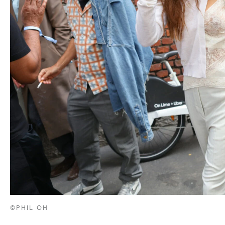
©PHIL OH