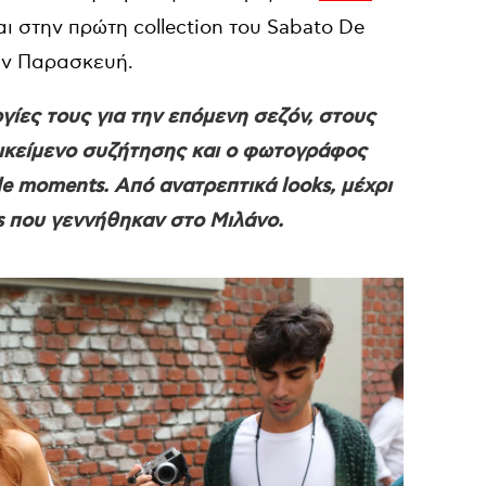
ι στην πρώτη collection του Sabato De
την Παρασκευή.
γίες τους για την επόμενη σεζόν, στους
τικείμενο συζήτησης και ο φωτογράφος
yle moments. Από ανατρεπτικά looks, μέχρι
nds που γεννήθηκαν στο Μιλάνο.