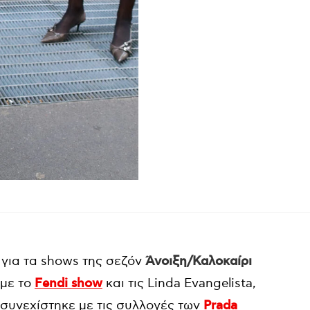
για τα shows της σεζόν
Άνοιξη/Καλοκαίρι
 με το
Fendi show
και τις Linda Evangelista,
 συνεχίστηκε με τις συλλογές των
Prada