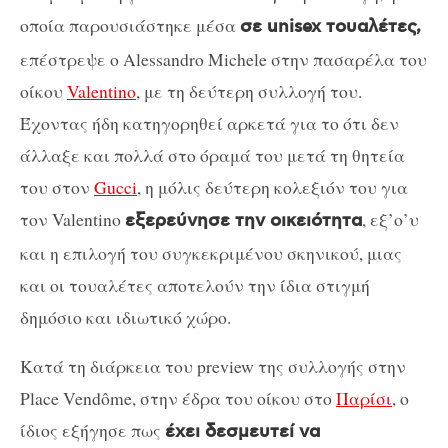
οποία παρουσιάστηκε μέσα
σε unisex τουαλέτες,
επέστρεψε ο Alessandro Michele στην πασαρέλα του
οίκου
Valentino
, με τη δεύτερη συλλογή του.
Έχοντας ήδη κατηγορηθεί αρκετά για το ότι δεν
άλλαξε και πολλά στο όραμά του μετά τη θητεία
του στον
Gucci
, η μόλις δεύτερη κολεξιόν του για
τον Valentino
, εξ’ο’υ
εξερεύνησε την οικειότητα
και η επιλογή του συγκεκριμένου σκηνικού, μιας
και οι τουαλέτες αποτελούν την ίδια στιγμή
δημόσιο και ιδιωτικό χώρο.
Κατά τη διάρκεια του preview της συλλογής στην
Place Vendôme, στην έδρα του οίκου στο
Παρίσι
, ο
ίδιος εξήγησε πως
έχει δεσμευτεί να