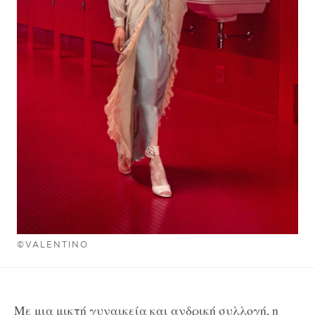
©VALENTINO
Με μια μικτή γυναικεία και ανδρική συλλογή, η