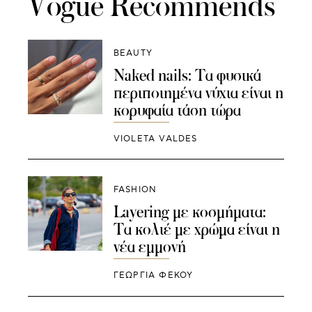
Vogue Recommends
BEAUTY
Naked nails: Τα φυσικά
περιποιημένα νύχια είναι η
κορυφαία τάση τώρα
VIOLETA VALDES
FASHION
Layering με κοσμήματα:
Τα κολιέ με χρώμα είναι η
νέα εμμονή
ΓΕΩΡΓΙΑ ΦΕΚΟΥ