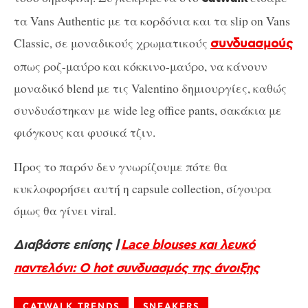
τα Vans Authentic με τα κορδόνια και τα slip on Vans
Classic, σε μοναδικούς χρωματικούς
συνδυασμούς
οπως ροζ-μαύρο και κόκκινο-μαύρο, να κάνουν
μοναδικό blend με τις Valentino δημιουργίες, καθώς
συνδυάστηκαν με wide leg office pants, σακάκια με
φιόγκους και φυσικά τζιν.
Προς το παρόν δεν γνωρίζουμε πότε θα
κυκλοφορήσει αυτή η capsule collection, σίγουρα
όμως θα γίνει viral.
Διαβάστε επίσης |
Lace blouses και λευκό
παντελόνι: Ο hot συνδυασμός της άνοιξης
CATWALK TRENDS
SNEAKERS