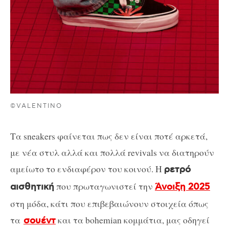
©VALENTINO
Τα sneakers φαίνεται πως δεν είναι ποτέ αρκετά,
με νέα στυλ αλλά και πολλά revivals να διατηρούν
αμείωτο το ενδιαφέρον του κοινού. Η
ρετρό
που πρωταγωνιστεί την
αισθητική
Άνοιξη 2025
στη μόδα, κάτι που επιβεβαιώνουν στοιχεία όπως
τα
και τα bohemian κομμάτια, μας οδηγεί
σουέντ