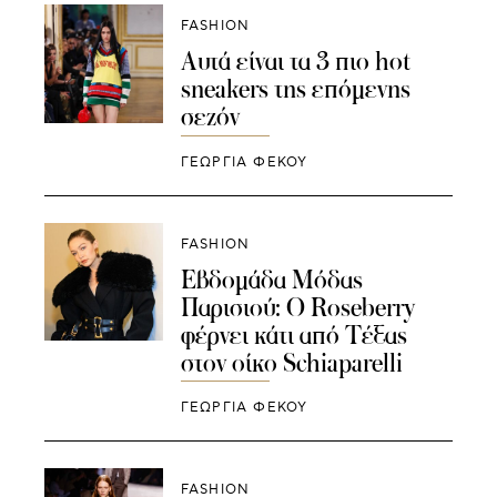
FASHION
Αυτά είναι τα 3 πιο hot
sneakers της επόμενης
σεζόν
ΓΕΩΡΓΙΑ ΦΕΚΟΥ
FASHION
Εβδομάδα Μόδας
Παρισιού: Ο Roseberry
φέρνει κάτι από Τέξας
στον οίκο Schiaparelli
ΓΕΩΡΓΙΑ ΦΕΚΟΥ
FASHION