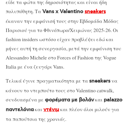
είδε τα φώτα της δημοσιότητας και είναι ήδη
πολυπόθητη. Τα
Vans x Valentino
sneakers
έκαναν την εμφάνισή τους στην Εβδομάδα Μόδας
Παρισιού για το Φθινόπωρο/Χειμώνας 2025-26. Οι
fashion insiders ωστόσο είχαν προβλέψει εδώ και
μήνες αυτή τη συνεργασία, μετά την εμφάνιση του
Alessandro Michele στο Forces of Fashion της Vogue
Italia με ένα ζευγάρι Vans.
Τελικά έγινε πραγματικότητα με τα
να
sneakers
κάνουν το ντεμπούτο τους στο Valentino catwalk,
συνδυασμένα με
και
φορέματα με βολάν
palazzo
και
και πλέον όλοι μιλούν για
παντελόνια
ντένιμ
τα παπούτσια της χρονιάς.