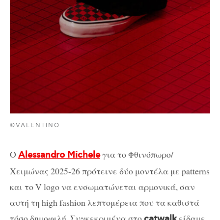
©VALENTINO
Ο
για το Φθινόπωρο/
Alessandro Michele
Χειμώνας 2025-26 πρότεινε δύο μοντέλα με patterns
και το V logo να ενσωματώνεται αρμονικά, σαν
αυτή τη high fashion λεπτομέρεια που τα καθιστά
τόσο δημοφιλή. Συγκεκριμένα στο
είδαμε
catwalk