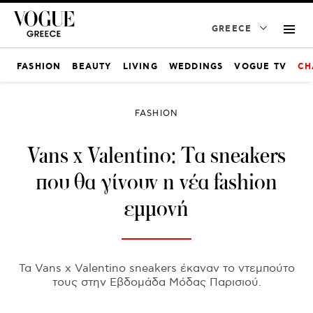
GREECE
FASHION
BEAUTY
LIVING
WEDDINGS
VOGUE TV
CH
FASHION
Vans x Valentino: Τα sneakers
που θα γίνουν η νέα fashion
εμμονή
Τα Vans x Valentino sneakers έκαναν το ντεμπούτο
τους στην Εβδομάδα Μόδας Παρισιού.