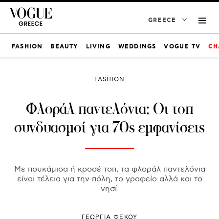
GREECE
FASHION
BEAUTY
LIVING
WEDDINGS
VOGUE TV
CH
FASHION
Φλοράλ παντελόνια: Οι τοπ
συνδυασμοί για 70s εμφανίσεις
Με πουκάμισα ή κροσέ τοπ, τα φλοράλ παντελόνια
είναι τέλεια για την πόλη, το γραφείο αλλά και το
νησί.
ΓΕΩΡΓΙΑ ΦΕΚΟΥ