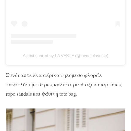
A post shared by LA VESTE (@lavestelaveste)
Συνδυάστε ένα αέρινο ψηλόμεσο φλοράλ
παντελόνι με άκρως καλοκαιρινά αξεσουάρ, όπως
rope sandals και ψάθινη tote bag.