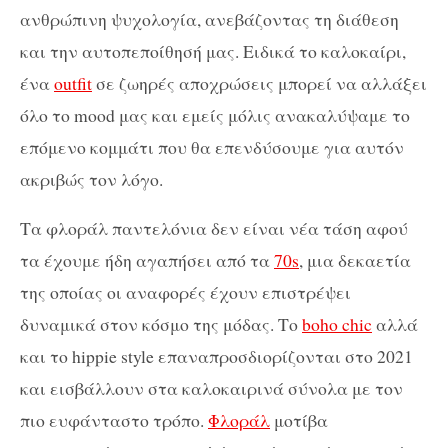
ανθρώπινη ψυχολογία, ανεβάζοντας τη διάθεση
και την αυτοπεποίθησή μας. Ειδικά το καλοκαίρι,
ένα
outfit
σε ζωηρές αποχρώσεις μπορεί να αλλάξει
όλο το mood μας και εμείς μόλις ανακαλύψαμε το
επόμενο κομμάτι που θα επενδύσουμε για αυτόν
ακριβώς τον λόγο.
Τα φλοράλ παντελόνια δεν είναι νέα τάση αφού
τα έχουμε ήδη αγαπήσει από τα
70s
, μια δεκαετία
της οποίας οι αναφορές έχουν επιστρέψει
δυναμικά στον κόσμο της μόδας. Το
boho chic
αλλά
και το hippie style επαναπροσδιορίζονται στο 2021
και εισβάλλουν στα καλοκαιρινά σύνολα με τον
πιο ευφάνταστο τρόπο.
Φλοράλ
μοτίβα