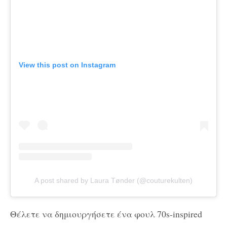
View this post on Instagram
A post shared by Laura Tønder (@couturekulten)
Θέλετε να δημιουργήσετε ένα φουλ 70s-inspired