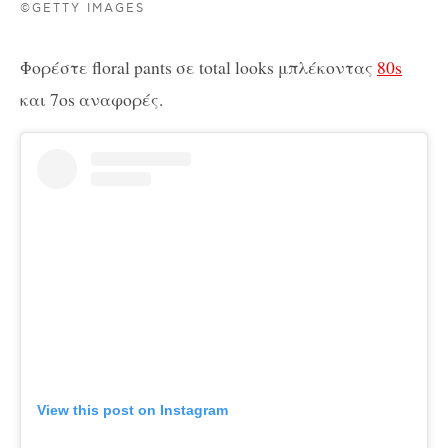
©GETTY IMAGES
Φορέστε floral pants σε total looks μπλέκοντας
80s
και 7os αναφορές.
View this post on Instagram