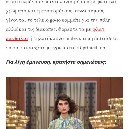
αποτυπωμένα σε παντελόνια μέσα από φωτεινά
χρώματα και εμπνευσμένους συνδυασμούς
γίνονται το τέλειο go-to κομμάτι για την πόλη
αλλά και τις διακοπές. Φορέστε τα με
φλατ
σανδάλια
ή ψηλοτάκουνα mules και μη διστάσετε
να τα ταιριάξετε με χρωματιστά printed top.
Για λίγη έμπνευση, κρατήστε σημειώσεις: