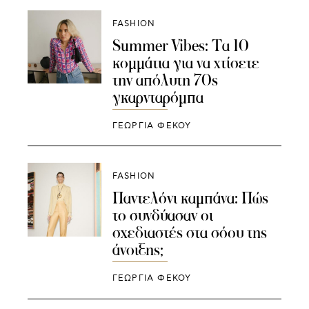
FASHION
Summer Vibes: Τα 10
κομμάτια για να χτίσετε
την απόλυτη 70s
γκαρνταρόμπα
ΓΕΩΡΓΙΑ ΦΕΚΟΥ
FASHION
Παντελόνι καμπάνα: Πώς
το συνδύασαν οι
σχεδιαστές στα σόου της
άνοιξης;
ΓΕΩΡΓΙΑ ΦΕΚΟΥ