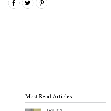
Most Read Articles
FASHION