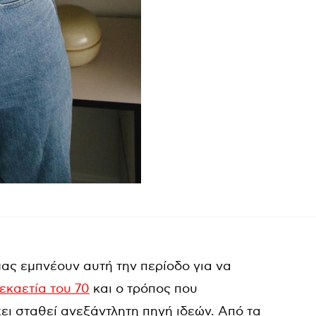
μας εμπνέουν αυτή την περίοδο για να
εκαετία του 70
και ο τρόπος που
ει σταθεί ανεξάντλητη πηγή ιδεών. Από τα