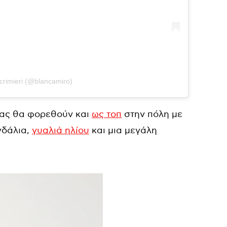
Scrimieri (@blancamiro)
μας θα φορεθούν και
ως τοπ
στην πόλη με
νδάλια,
γυαλιά ηλίου
και μια μεγάλη