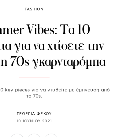
FASHION
mer Vibes: Τα 10
ια για να χτίσετε την
η 70s γκαρνταρόμπα
 key-pieces για να ντυθείτε με έμπνευση από
τα 70s.
ΓΕΩΡΓΙΑ ΦΕΚΟΥ
10 ΙΟΥΝΊΟΥ 2021