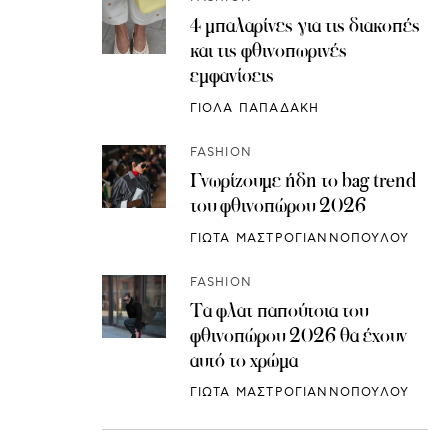
4 μπαλαρίνες για τις διακοπές
και τις φθινοπωρινές
εμφανίσεις
ΓΙΟΛΑ ΠΑΠΑΔΑΚΗ
FASHION
Γνωρίζουμε ήδη το bag trend
του φθινοπώρου 2026
ΓΙΩΤΑ ΜΑΣΤΡΟΓΙΑΝΝΟΠΟΥΛΟΥ
FASHION
Τα φλατ παπούτσια του
φθινοπώρου 2026 θα έχουν
αυτό το χρώμα
ΓΙΩΤΑ ΜΑΣΤΡΟΓΙΑΝΝΟΠΟΥΛΟΥ