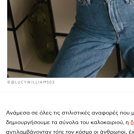
©@LUCYWILLIAMS02
Ανάμεσα σε όλες τις στιλιστικές αναφορές που 
δημιουργήσουμε τα σύνολα του καλοκαιριού, η
δ
αντιλαμβάνονταν τότε τον κόσμο οι άνθρωποι, έχ