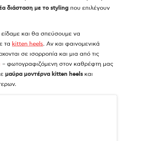
α διάσταση με το styling
που επιλέγουν
 είδαμε και θα σπεύσουμε να
ε τα
kitten heels
. Αν και φαινομενικά
χονται σε ισορροπία και μια από τις
g
– φωτογραφιζόμενη στον καθρέφτη μας
με
μαύρα μοντέρνα kitten heels
και
τερων.