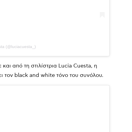
sta (@luciacuesta_)
 και από τη στιλίστρια
Lucia Cuesta, η
ι τον black and white τόνο του συνόλου.