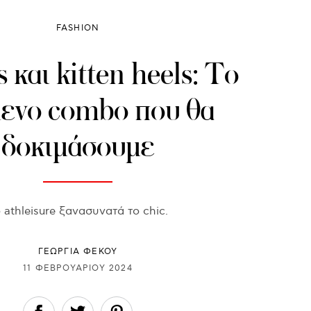
FASHION
 και kitten heels: To
ενο combo που θα
δοκιμάσουμε
 athleisure ξανασυνατά το chic.
ΓΕΩΡΓΙΑ ΦΕΚΟΥ
11 ΦΕΒΡΟΥΑΡΊΟΥ 2024