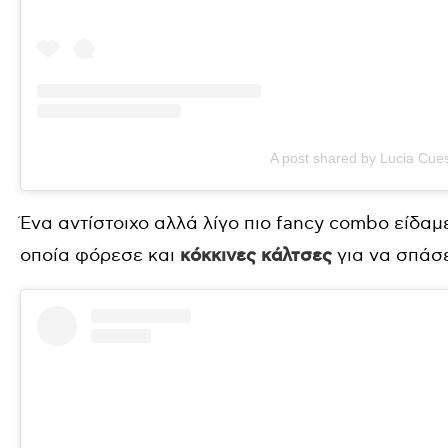
A post shared by Lucia Cue
Ένα αντίστοιχο αλλά λίγο πιο fancy combo είδαμε
οποία φόρεσε και
κόκκινες κάλτσες
για να σπάσε