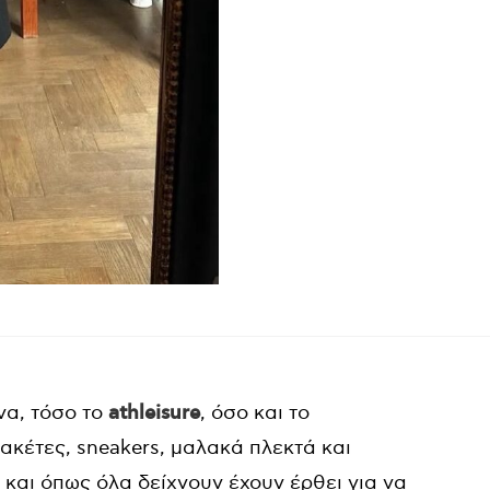
ίνα, τόσο το
athleisure
, όσο και το
ζακέτες, sneakers, μαλακά πλεκτά και
και όπως όλα δείχνουν έχουν έρθει για να