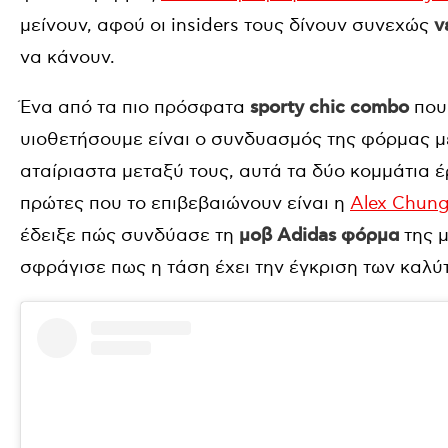
μείνουν, αφού οι insiders τους δίνουν συνεχώς
νέ
να κάνουν.
Ένα από τα πιο πρόσφατα
sporty chic combo
που
υιοθετήσουμε είναι ο συνδυασμός της φόρμας μ
αταίριαστα μεταξύ τους, αυτά τα δύο κομμάτια έρ
πρώτες που το επιβεβαιώνουν είναι η
Alex Chun
έδειξε πώς συνδύασε τη
μοβ Adidas φόρμα
της 
σφράγισε πως η τάση έχει την έγκριση των καλύ