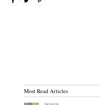
Most Read Articles
FASHION