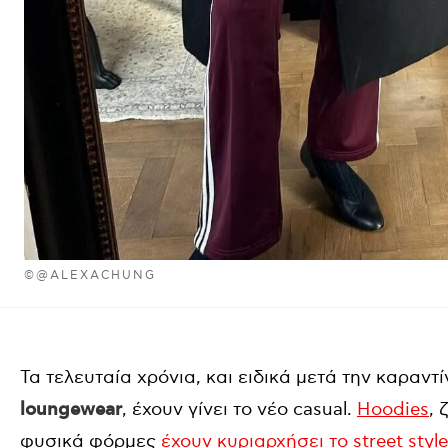
©@ALEXACHUNG
Τα τελευταία χρόνια, και ειδικά μετά την καραντ
loungewear
, έχουν γίνει το νέο casual.
Hoodies
, 
φυσικά φόρμες
έχουν κυριαρχήσει το street style