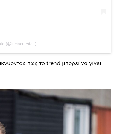
sta (@luciacuesta_)
ικνύοντας πως το trend μπορεί να γίνει