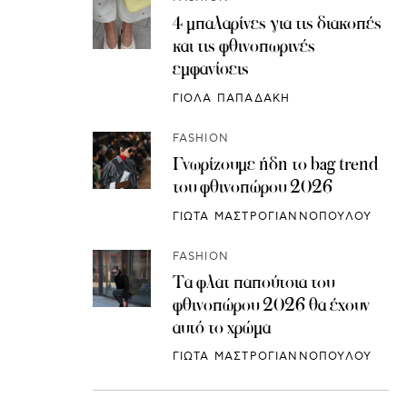
4 μπαλαρίνες για τις διακοπές
και τις φθινοπωρινές
εμφανίσεις
ΓΙΟΛΑ ΠΑΠΑΔΑΚΗ
FASHION
Γνωρίζουμε ήδη το bag trend
του φθινοπώρου 2026
ΓΙΩΤΑ ΜΑΣΤΡΟΓΙΑΝΝΟΠΟΥΛΟΥ
FASHION
Τα φλατ παπούτσια του
φθινοπώρου 2026 θα έχουν
αυτό το χρώμα
ΓΙΩΤΑ ΜΑΣΤΡΟΓΙΑΝΝΟΠΟΥΛΟΥ