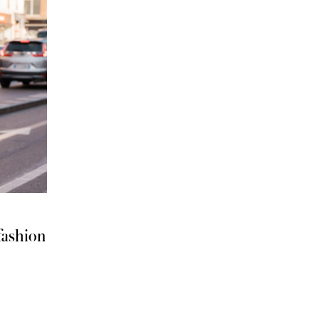
 fashion