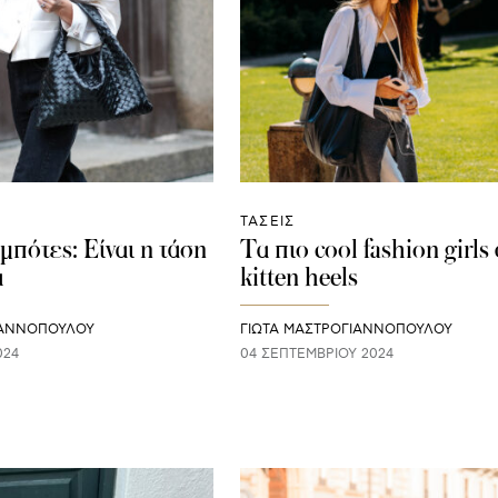
ΤΑΣΕΙΣ
 μπότες: Είναι η τάση
Τα πιο cool fashion girls
α
kitten heels
ΙΑΝΝΟΠΟΥΛΟΥ
ΓΙΩΤΑ ΜΑΣΤΡΟΓΙΑΝΝΟΠΟΥΛΟΥ
024
04 ΣΕΠΤΕΜΒΡΊΟΥ 2024