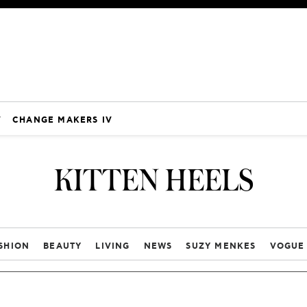
V
CHANGE MAKERS IV
KITTEN HEELS
SHION
BEAUTY
LIVING
NEWS
SUZY MENKES
VOGUE