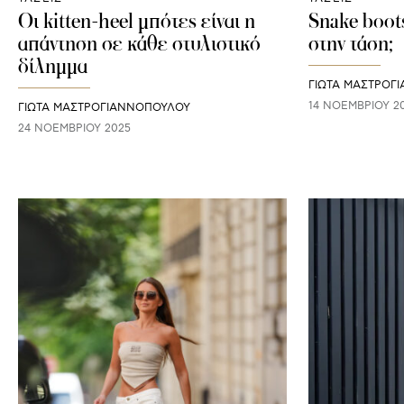
Οι kitten-heel μπότες είναι η
Snake boot
απάντηση σε κάθε στυλιστικό
στην τάση;
δίλημμα
ΓΙΩΤΑ ΜΑΣΤΡΟΓ
14 ΝΟΕΜΒΡΊΟΥ 2
ΓΙΩΤΑ ΜΑΣΤΡΟΓΙΑΝΝΟΠΟΥΛΟΥ
24 ΝΟΕΜΒΡΊΟΥ 2025