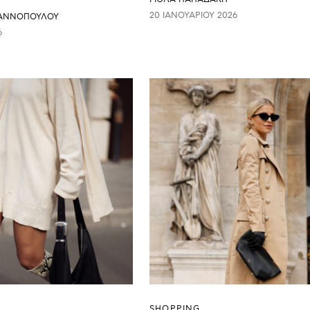
20 ΙΑΝΟΥΑΡΊΟΥ 2026
ΙΑΝΝΟΠΟΥΛΟΥ
6
SHOPPING