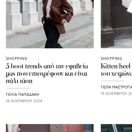
SHOPPING
SHOPPING
5 boot trends από την εφηβεία
Kitten heel
μας που επιστρέφουν και είναι
του χειμών
πάλι τάση
ΓΙΩΤΑ ΜΑΣΤΡΟΓ
15 ΝΟΕΜΒΡΊΟΥ 2
ΓΙΌΛΑ ΠΑΠΑΔΆΚΗ
18 ΝΟΕΜΒΡΊΟΥ 2024