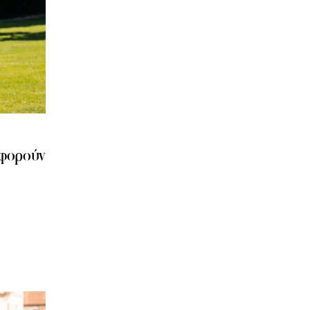
 φορούν