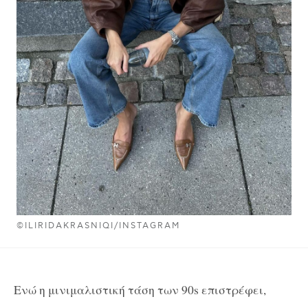
©ILIRIDAKRASNIQI/INSTAGRAM
Ενώ η μινιμαλιστική τάση των 90s επιστρέφει,