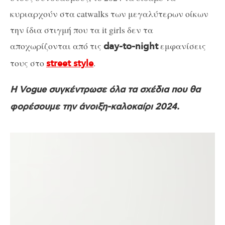
κυριαρχούν στα catwalks των μεγαλύτερων οίκων
την ίδια στιγμή που τα it girls δεν τα
αποχωρίζονται από τις
εμφανίσεις
day-to-night
τους στο
.
street style
Η Vogue συγκέντρωσε όλα τα σχέδια που θα
φορέσουμε την άνοιξη-καλοκαίρι 2024.