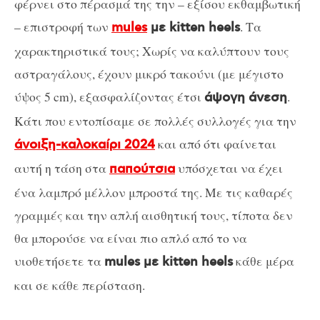
φέρνει στο πέρασμά της την – εξίσου εκθαμβωτική
– επιστροφή των
. Τα
mules
με kitten heels
χαρακτηριστικά τους; Χωρίς να καλύπτουν τους
αστραγάλους, έχουν μικρό τακούνι (με μέγιστο
ύψος 5 cm), εξασφαλίζοντας έτσι
.
άψογη άνεση
Κάτι που εντοπίσαμε σε πολλές συλλογές για την
και από ότι φαίνεται
άνοιξη-καλοκαίρι 2024
αυτή η τάση στα
υπόσχεται να έχει
παπούτσια
ένα λαμπρό μέλλον μπροστά της. Με τις καθαρές
γραμμές και την απλή αισθητική τους, τίποτα δεν
θα μπορούσε να είναι πιο απλό από το να
υιοθετήσετε τα
κάθε μέρα
mules με kitten heels
και σε κάθε περίσταση.