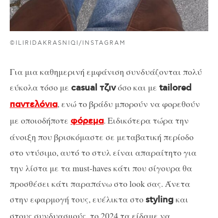
©ILIRIDAKRASNIQI/INSTAGRAM
Για μια καθημερινή εμφάνιση συνδυάζονται πολύ
εύκολα τόσο με
όσο και με
casual τζιν
tailored
, ενώ το βράδυ μπορούν να φορεθούν
παντελόνια
με οποιοδήποτε
. Ειδικότερα τώρα την
φόρεμα
άνοιξη που βρισκόμαστε σε μεταβατική περίοδο
στο ντύσιμο, αυτό το στυλ είναι απαραίτητο για
την λίστα με τα must-haves κάτι που σίγουρα θα
προσθέσει κάτι παραπάνω στο look σας. Άνετα
στην εφαρμογή τους, ευέλικτα στο
και
styling
στους συνδυασμούς, το 2024 τα είδαμε να