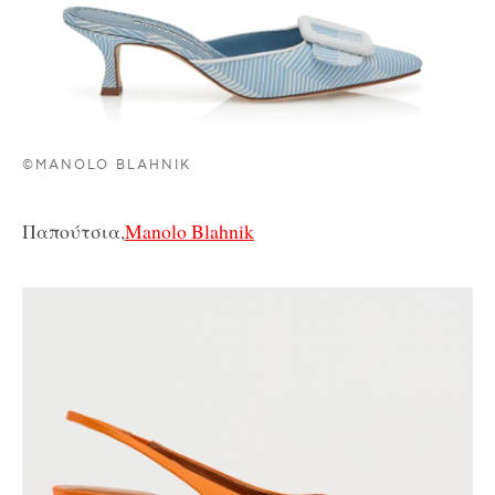
©MANOLO BLAHNIK
Παπούτσια,
Manolo Blahnik