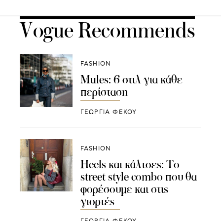
Vogue Recommends
FASHION
Mules: 6 στιλ για κάθε
περίσταση
ΓΕΩΡΓΙΑ ΦΕΚΟΥ
FASHION
Heels και κάλτσες: To
street style combo που θα
φορέσουμε και στις
γιορτές