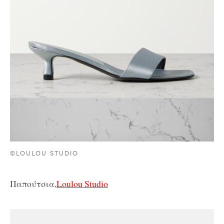
©LOULOU STUDIO
Παπούτσια,
Loulou Studio