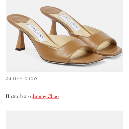
©JIMMY CHOO
Παπούτσια,
Jimmy Choo