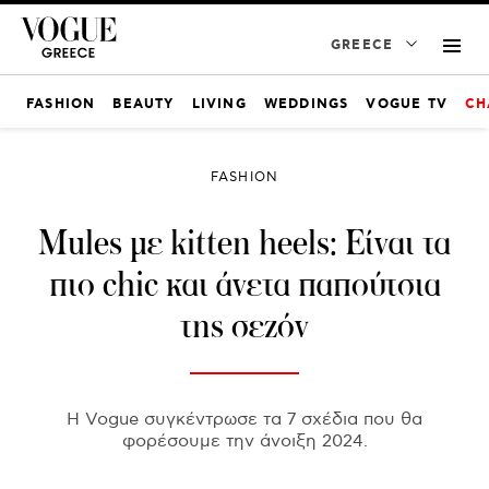
GREECE
FASHION
BEAUTY
LIVING
WEDDINGS
VOGUE TV
CH
FASHION
Mules με kitten heels: Είναι τα
πιο chic και άνετα παπούτσια
της σεζόν
Η Vogue συγκέντρωσε τα 7 σχέδια που θα
φορέσουμε την άνοιξη 2024.