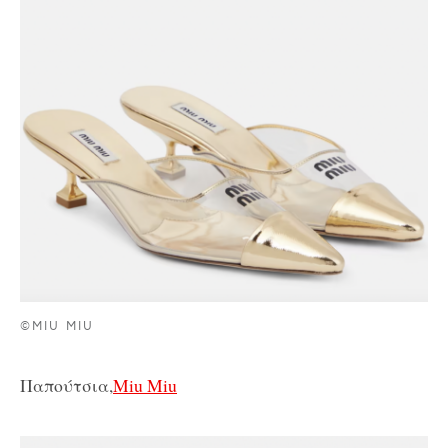
©MIU MIU
Παπούτσια,
Miu Miu