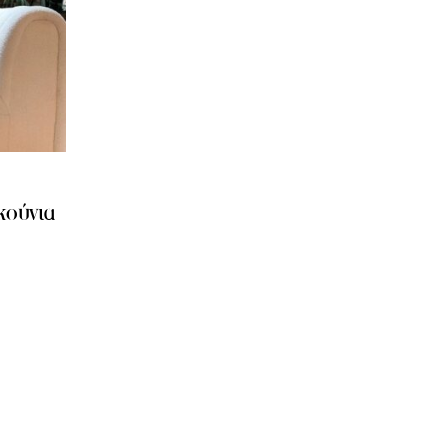
ακούνια