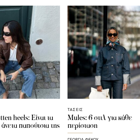
ΤΑΣΕΙΣ
tten heels: Είναι τα
Mules: 6 στιλ για κάθε
ι άνετα παπούτσια της
περίσταση
ΓΕΩΡΓΙΑ ΦΕΚΟΥ