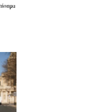
επίσημα