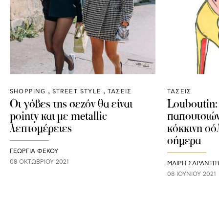
SHOPPING
STREET STYLE
ΤΑΣΕΙΣ
ΤΑΣΕΙΣ
Οι γόβες της σεζόν θα είναι
Louboutin:
pointy και με metallic
παπουτσιών
λεπτομέρειες
κόκκινη σό
σήμερα
ΓΕΩΡΓΙΑ ΦΕΚΟΥ
08 ΟΚΤΩΒΡΊΟΥ 2021
ΜΑΊΡΗ ΣΑΡΑΝΤΊΤ
08 ΙΟΥΝΊΟΥ 2021