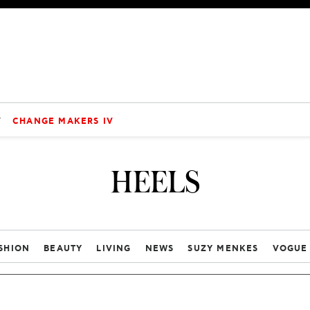
V
CHANGE MAKERS IV
HEELS
SHION
BEAUTY
LIVING
NEWS
SUZY MENKES
VOGUE