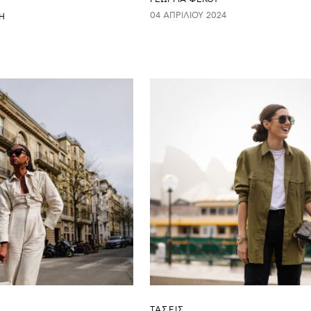
04 ΑΠΡΙΛΊΟΥ 2024
Η
ΤΑΣΕΙΣ