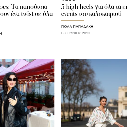
hoes: Τα παπούτσια
5 high heels για όλα τα 
ουν ένα twist σε όλα
events του καλοκαιριού
ΓΙΌΛΑ ΠΑΠΑΔΆΚΗ
08 ΙΟΥΝΊΟΥ 2023
Η