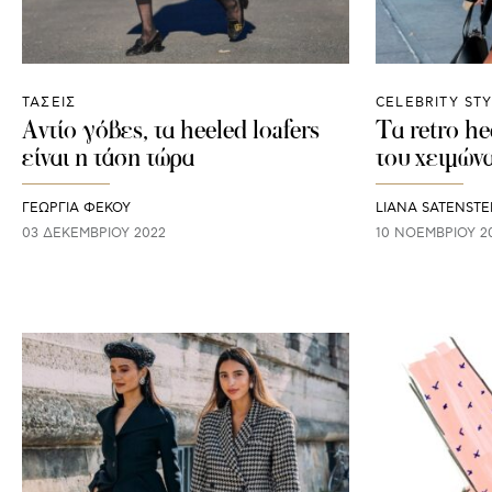
ΤΑΣΕΙΣ
CELEBRITY ST
Αντίο γόβες, τα heeled loafers
Τα retro he
είναι η τάση τώρα
του χειμών
ΓΕΩΡΓΙΑ ΦΕΚΟΥ
LIANA SATENSTE
03 ΔΕΚΕΜΒΡΊΟΥ 2022
10 ΝΟΕΜΒΡΊΟΥ 2