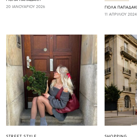
20 ΙΑΝΟΥΑΡΊΟΥ 2026
ΓΙΌΛΑ ΠΑΠΑΔΆΚ
11 ΑΠΡΙΛΊΟΥ 2024
STREET STYLE
SHOPPING