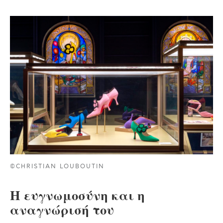
©CHRISTIAN LOUBOUTIN
Η ευγνωμοσύνη και η
αναγνώρισή του