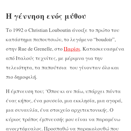
Η γέννηση ενός μύθου
Το 1992 ο
Christian
Louboutin
άνοιξε το πρώτο του
κατάστημα παπουτσιών, το λεγόμενο “boudoir”,
στην
Rue
de
Grenelle
, στο
Παρίσι
. Κατασκευασμένα
από Ιταλούς τεχνίτες, με μέριμνα για την
τελειότητα, τα παπούτσια του γίνονταν όλο και
πιο δημοφιλή.
Η έμπνευση του; ‘Όπου κι αν πάω, υπάρχει πάντα
ένας κήπος, ένα μουσείο, μια εκκλησία, μια αγορά,
μια συναυλία, ένα στοιχείο αρχιτεκτονικής. Ο
κύριος τρόπος έμπνευσής μου είναι να παραμένω
ανοιχτόμυαλος. Προσπαθώ να παρακολουθώ που