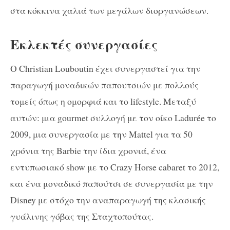
στα κόκκινα χαλιά των μεγάλων διοργανώσεων.
Εκλεκτές συνεργασίες
Ο
Christian
Louboutin
έχει συνεργαστεί για την
παραγωγή μοναδικών παπουτσιών με πολλούς
τομείς όπως η ομορφιά και το
lifestyle
. Μεταξύ
αυτών: μια
gourmet
συλλογή με τον οίκο
Ladur
é
e
το
2009, μια συνεργασία με την
Mattel
για τα 50
χρόνια της
Barbie
την ίδια χρονιά, ένα
εντυπωσιακό
show
με το
Crazy
Horse
cabaret
το 2012,
και ένα μοναδικό παπούτσι σε συνεργασία με την
Disney
με στόχο την αναπαραγωγή της κλασικής
γυάλινης γόβας της Σταχτοπούτας.