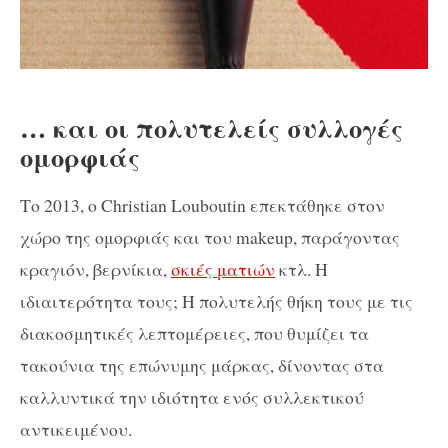
… και οι πολυτελείς συλλογές
ομορφιάς
Το 2013, ο
Christian
Louboutin
επεκτάθηκε στον
χώρο της ομορφιάς και του
makeup
, παράγοντας
κραγιόν, βερνίκια,
σκιές ματιών
κτλ. Η
ιδιαιτερότητα τους; Η πολυτελής θήκη τους με τις
διακοσμητικές λεπτομέρειες, που θυμίζει τα
τακούνια της επώνυμης μάρκας, δίνοντας στα
καλλυντικά την ιδιότητα ενός συλλεκτικού
αντικειμένου.