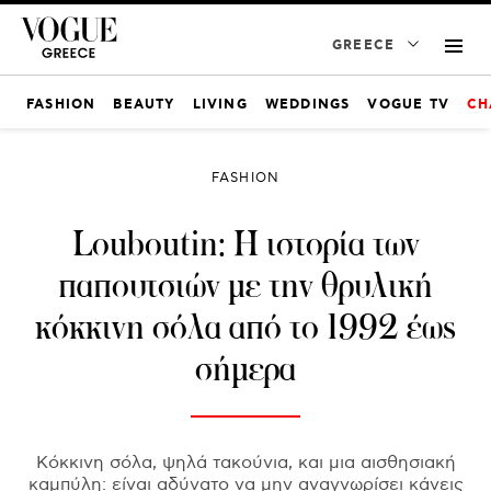
GREECE
FASHION
BEAUTY
LIVING
WEDDINGS
VOGUE TV
CH
FASHION
Louboutin: Η ιστορία των
παπουτσιών με την θρυλική
κόκκινη σόλα από το 1992 έως
σήμερα
Kόκκινη σόλα, ψηλά τακούνια, και μια αισθησιακή
καμπύλη: είναι αδύνατο να μην αναγνωρίσει κάνεις