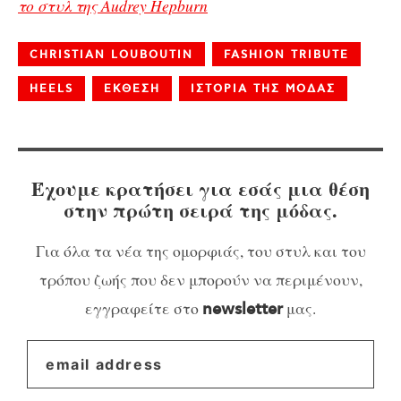
το στυλ της Audrey Hepburn
CHRISTIAN LOUBOUTIN
FASHION TRIBUTE
HEELS
ΕΚΘΕΣΗ
ΙΣΤΟΡΙΑ ΤΗΣ ΜΟΔΑΣ
Έχουμε κρατήσει για εσάς μια θέση
στην πρώτη σειρά της μόδας.
Για όλα τα νέα της ομορφιάς, του στυλ και του
τρόπου ζωής που δεν μπορούν να περιμένουν,
εγγραφείτε στο
μας.
newsletter