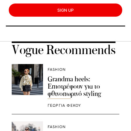
SIGN UP
Vogue Recommends
FASHION
Grandma heels:
Eπιστρέφουν για το
φθινοπωρινό styling
ΓΕΩΡΓΙΑ ΦΕΚΟΥ
FASHION