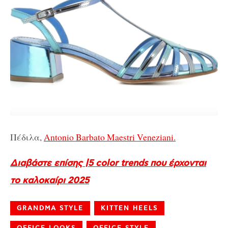
Πέδιλα,
Antonio Barbato Maestri Veneziani.
Διαβάστε επίσης |
5 color trends που έρχονται
το καλοκαίρι 2025
GRANDMA STYLE
KITTEN HEELS
OFFICE LOOKS
OFFICE STYLE