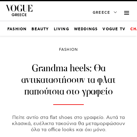
GREECE
FASHION
BEAUTY
LIVING
WEDDINGS
VOGUE TV
CH
FASHION
Grandma heels: Θα
αντικαταστήσουν τα φλατ
παπούτσια στο γραφείο
Πείτε αντίο στα flat shoes στο γραφείο. Αυτά τα
κλασικά, ευέλικτα τακούνια θα μεταμορφώσουν
όλα τα office looks και όχι μόνο.