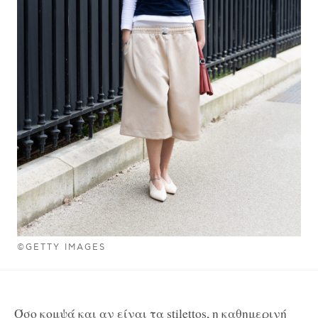
©GETTY IMAGES
Όσο κομψά και αν είναι τα stilettos, η καθημερινή