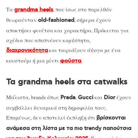
Τα
, που ίσως στο παρελθόν
grandma heels
θεωρούνταν
, σήμερα έχουν
old-fashioned
αποκτήσει φινέτσα και χαρακτήρα. Πρόκειται για
σχέδια που αποπνέουν κομψότητα,
και ταιριάζουν άψογα με ένα
διαχρονικότητα
κουστούμι ή μια μίντι
.
φούστα
Τα grandma heels στα catwalks
Μάλιστα, brands όπως
,
και
έχουν
Prada
Gucci
Dior
συμβάλλει δυναμικά στη δημοφιλία τους.
Επομένως, δεν αποτελεί έκπληξη ότι
βρίσκονται
ανάμεσα στη λίστα με τα πιο trendy παπούτσια