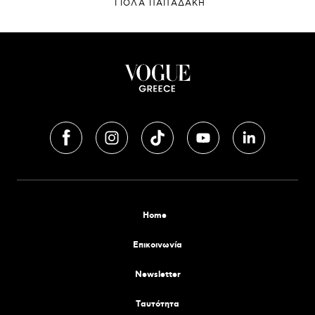
ΓΙΌΛΑ ΠΑΠΑΔΆΚΗ
Home
Επικοινωνία
Newsletter
Tαυτότητα