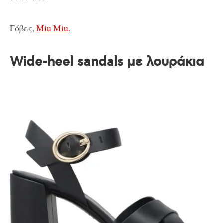
Γόβες,
Miu Miu.
Wide-heel sandals με λουράκια