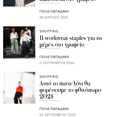
ΓΙΌΛΑ ΠΑΠΑΔΆΚΗ
28 ΑΠΡΙΛΊΟΥ 2025
SHOPPING
11 workwear staples για τις
μέρες στο γραφείο
ΓΙΌΛΑ ΠΑΠΑΔΆΚΗ
11 ΣΕΠΤΕΜΒΡΊΟΥ 2024
SHOPPING
Αυτό το παντελόνι θα
φορέσουμε το φθινόπωρο
2024
ΓΙΌΛΑ ΠΑΠΑΔΆΚΗ
02 ΣΕΠΤΕΜΒΡΊΟΥ 2024