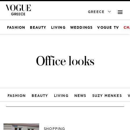
GREECE
FASHION
BEAUTY
LIVING
WEDDINGS
VOGUE TV
CH
Office looks
FASHION
BEAUTY
LIVING
NEWS
SUZY MENKES
SHOPPING