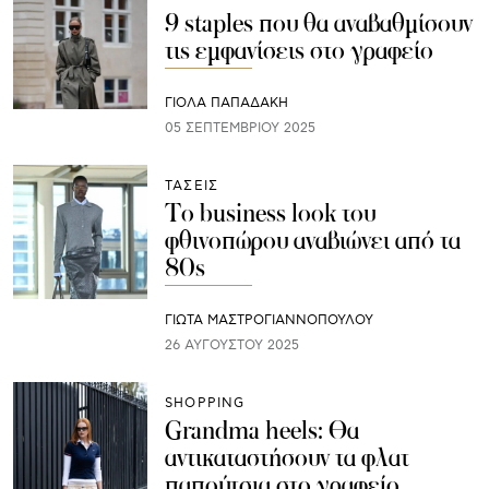
9 staples που θα αναβαθμίσουν
τις εμφανίσεις στο γραφείο
ΓΙΌΛΑ ΠΑΠΑΔΆΚΗ
05 ΣΕΠΤΕΜΒΡΊΟΥ 2025
ΤΑΣΕΙΣ
Το business look του
φθινοπώρου αναβιώνει από τα
80s
ΓΙΩΤΑ ΜΑΣΤΡΟΓΙΑΝΝΟΠΟΥΛΟΥ
26 ΑΥΓΟΎΣΤΟΥ 2025
SHOPPING
Grandma heels: Θα
αντικαταστήσουν τα φλατ
παπούτσια στο γραφείο