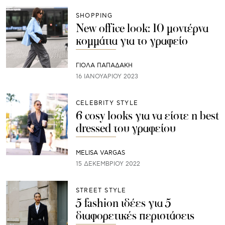
SHOPPING
New office look: 10 μοντέρνα
κομμάτια για το γραφείο
ΓΙΌΛΑ ΠΑΠΑΔΆΚΗ
16 ΙΑΝΟΥΑΡΊΟΥ 2023
CELEBRITY STYLE
6 cosy looks για να είστε η best
dressed του γραφείου
MELISA VARGAS
15 ΔΕΚΕΜΒΡΊΟΥ 2022
STREET STYLE
5 fashion ιδέες για 5
διαφορετικές περιστάσεις