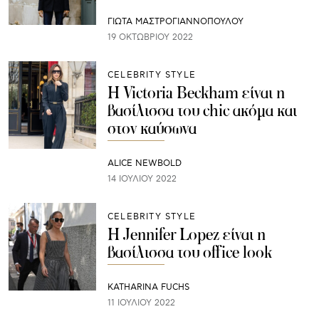
ΓΙΩΤΑ ΜΑΣΤΡΟΓΙΑΝΝΟΠΟΥΛΟΥ
19 ΟΚΤΩΒΡΊΟΥ 2022
CELEBRITY STYLE
H Victoria Beckham είναι η
βασίλισσα του chic ακόμα και
στον καύσωνα
ALICE NEWBOLD
14 ΙΟΥΛΊΟΥ 2022
CELEBRITY STYLE
Η Jennifer Lopez είναι η
βασίλισσα του office look
KATHARINA FUCHS
11 ΙΟΥΛΊΟΥ 2022