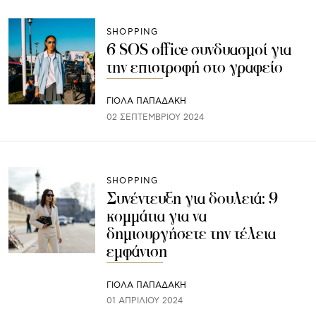
SHOPPING
6 SOS office συνδυασμοί για
την επιστροφή στο γραφείο
ΓΙΌΛΑ ΠΑΠΑΔΆΚΗ
02 ΣΕΠΤΕΜΒΡΊΟΥ 2024
SHOPPING
Συνέντευξη για δουλειά: 9
κομμάτια για να
δημιουργήσετε την τέλεια
εμφάνιση
ΓΙΌΛΑ ΠΑΠΑΔΆΚΗ
01 ΑΠΡΙΛΊΟΥ 2024