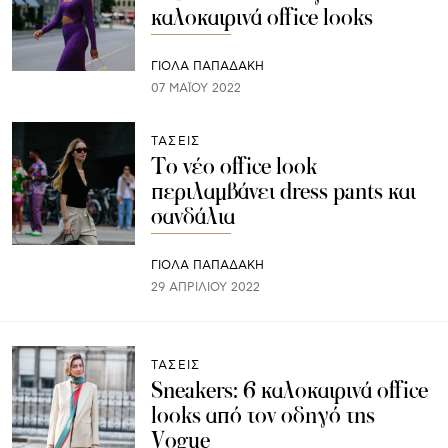
καλοκαιρινά office looks
ΓΙΌΛΑ ΠΑΠΑΔΆΚΗ
07 ΜΑΪ́ΟΥ 2022
ΤΑΣΕΙΣ
Το νέο office look
περιλαμβάνει dress pants και
σανδάλια
ΓΙΌΛΑ ΠΑΠΑΔΆΚΗ
29 ΑΠΡΙΛΊΟΥ 2022
ΤΑΣΕΙΣ
Sneakers: 6 καλοκαιρινά office
looks από τον οδηγό της
Vogue