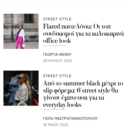
STREET STYLE
Flared παντελόνια: Οι τοπ
συνδυασμοί για τα καλοκαιρινά
office look
ΓΕΩΡΓΙΑ ΦΕΚΟΥ
28 ΙΟΥΝΊΟΥ 2022
STREET STYLE
Από το summer black μέχρι το
slip φόρεμα: 6 street style θα
γίνουν έμπνευση για τα
everyday looks
ΓΙΩΤΑ ΜΑΣΤΡΟΓΙΑΝΝΟΠΟΥΛΟΥ
18 ΜΑΪ́ΟΥ 2022