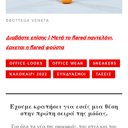
©BOTTEGA VENETA
Διαβάστε επίσης | Μετά το flared παντελόνι,
έρχεται η flared φούστα
OFFICE LOOKS
OFFICE WEAR
SNEAKERS
ΚΑΛΟΚΑΙΡΙ 2022
ΣΥΝΔΥΑΣΜΟΙ
ΤΑΣΕΙΣ
Έχουμε κρατήσει για εσάς μια θέση
στην πρώτη σειρά της μόδας.
Για όλα τα νέα της ομορφιάς, του στυλ και του