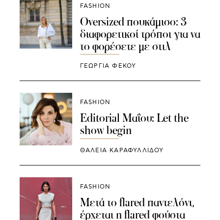
FASHION
Oversized πουκάμισο: 3
διαφορετικοί τρόποι για να
το φορέσετε με στιλ
ΓΕΩΡΓΙΑ ΦΕΚΟΥ
FASHION
Editorial Μαΐου: Let the
show begin
ΘΑΛΕΙΑ ΚΑΡΑΦΥΛΛΙΔΟΥ
FASHION
Μετά το flared παντελόνι,
έρχεται η flared φούστα