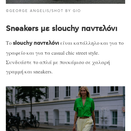
©GEORGE ANGELIS/SHOT BY GIO
Sneakers με slouchy παντελόνι
Το
είναι κατάλληλο και για το
slouchy παντελόνι
γραφείο και για τα casual chic street style.
Συνδυάστε το απλά με πουκάμισο σε χαλαρή
γραμμή και sneakers.