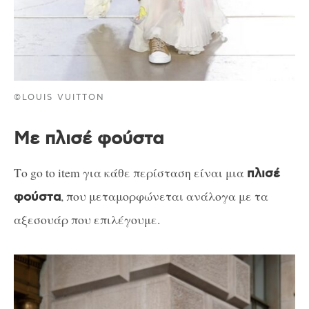
©LOUIS VUITTON
Με πλισέ φούστα
Το go to item για κάθε περίσταση είναι μια
πλισέ
, που μεταμορφώνεται ανάλογα με τα
φούστα
αξεσουάρ που επιλέγουμε.