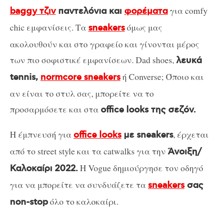
για comfy
baggy τζιν
παντελόνια και
φορέματα
chic εμφανίσεις. Τα
όμως μας
sneakers
ακολουθούν και στο γραφείο και γίνονται μέρος
των πιο σοφιστικέ εμφανίσεων. Dad shoes,
λευκά
ή Converse; Όποιο και
tennis,
normcore sneakers
αν είναι το στυλ σας, μπορείτε να το
προσαρμόσετε και στα
office looks της σεζόν.
Η έμπνευσή για
, έρχεται
office looks
με sneakers
από το street style και τα catwalks για την
Άνοιξη/
Η Vogue δημιούργησε τον οδηγό
Καλοκαίρι 2022.
για να μπορείτε να συνδυάζετε τα
sneakers
σας
όλο το καλοκαίρι.
non-stop