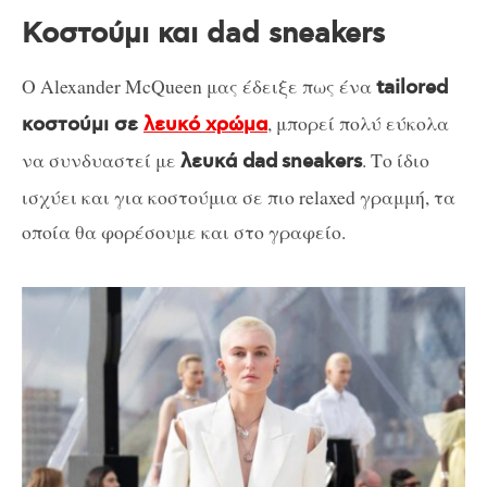
Κοστούμι και dad sneakers
O Alexander McQueen μας έδειξε πως ένα
tailored
, μπορεί πολύ εύκολα
κοστούμι σε
λευκό χρώμα
να συνδυαστεί με
. Το ίδιο
λευκά dad
sneakers
ισχύει και για κοστούμια σε πιο relaxed γραμμή, τα
οποία θα φορέσουμε και στο γραφείο.