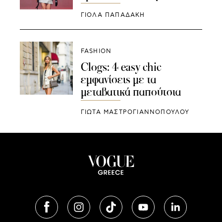
ΓΙΌΛΑ ΠΑΠΑΔΆΚΗ
FASHION
Clogs: 4 easy chic
εμφανίσεις με τα
μεταβατικά παπούτσια
ΓΙΩΤΑ ΜΑΣΤΡΟΓΙΑΝΝΟΠΟΥΛΟΥ