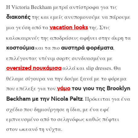
H Victoria Beckham μετρά αντίστροφα για τις
της και εμείς ανυπομονούμε να πάρουμε
διακοπές
μια γεύση από τα
της. Στις
vacation looks
καλοκαιρινές της αποδράσεις αφήνει στην άκρη τα
και τα πιο
,
κοστούμια
αυστηρά φορέματα
επιλέγοντας ντένιμ σορτς συνδυασμένα με
αλλά και slip dresses. Θα
oversized πουκάμισα
θέλαμε σίγουρα να την δούμε ξανά με το φόρεμα
που επέλεξε για τον
γάμο
του γιου της Brooklyn
. Πρόκειται για ένα
Beckham με την Nicola Peltz
σχέδιο που δημιούργησε η ίδια, με ένα εφέ
εμπνευσμένο από το σεληνόφως καθώς πέφτει
στον ωκεανό τη νύχτα.