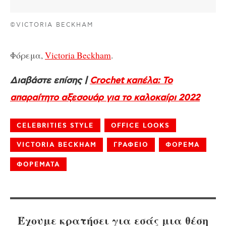
©VICTORIA BECKHAM
Φόρεμα,
Victoria Beckham
.
Διαβάστε επίσης |
Crochet καπέλα: Το
απαραίτητο αξεσουάρ για το καλοκαίρι 2022
CELEBRITIES STYLE
OFFICE LOOKS
VICTORIA BECKHAM
ΓΡΑΦΕΙΟ
ΦΟΡΕΜΑ
ΦΟΡΕΜΑΤΑ
Έχουμε κρατήσει για εσάς μια θέση