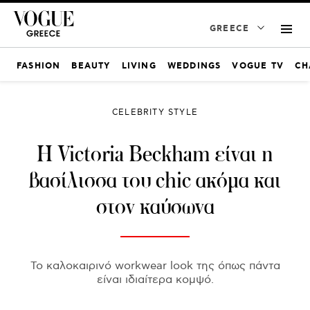
GREECE
FASHION
BEAUTY
LIVING
WEDDINGS
VOGUE TV
CH
CELEBRITY STYLE
H Victoria Beckham είναι η
βασίλισσα του chic ακόμα και
στον καύσωνα
Το καλοκαιρινό workwear look της όπως πάντα
είναι ιδιαίτερα κομψό.