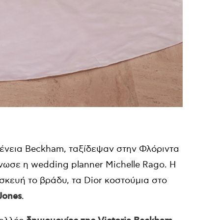
γένεια Beckham, ταξίδεψαν στην Φλόριντα
νωσε η wedding planner Michelle Rago. Η
σκευή το βράδυ, τα Dior κοστούμια στο
Jones
.