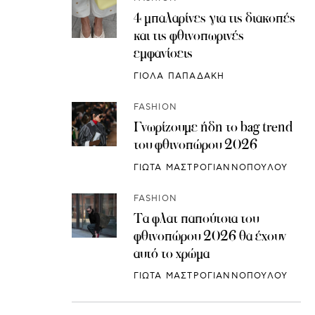
4 μπαλαρίνες για τις διακοπές
και τις φθινοπωρινές
εμφανίσεις
ΓΙΟΛΑ ΠΑΠΑΔΑΚΗ
FASHION
Γνωρίζουμε ήδη το bag trend
του φθινοπώρου 2026
ΓΙΩΤΑ ΜΑΣΤΡΟΓΙΑΝΝΟΠΟΥΛΟΥ
FASHION
Τα φλατ παπούτσια του
φθινοπώρου 2026 θα έχουν
αυτό το χρώμα
ΓΙΩΤΑ ΜΑΣΤΡΟΓΙΑΝΝΟΠΟΥΛΟΥ