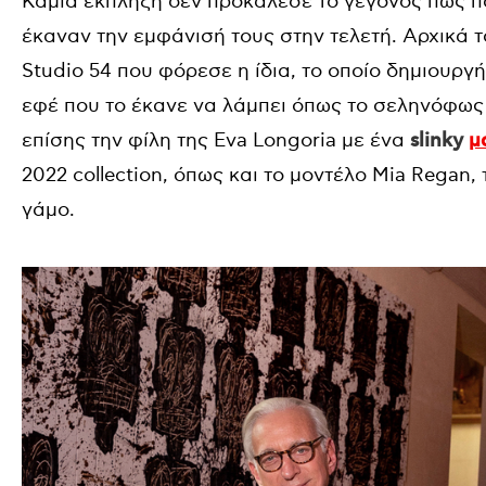
Καμία έκπληξη δεν προκάλεσε το γεγονός πως 
έκαναν την εμφάνισή τους στην τελετή. Αρχικά τ
Studio 54 που φόρεσε η ίδια, το οποίο δημιουργ
εφέ που το έκανε να λάμπει όπως το σεληνόφως
επίσης την φίλη της Eva Longoria με ένα
slinky
μ
2022 collection, όπως και το μοντέλο Mia Regan,
γάμο.