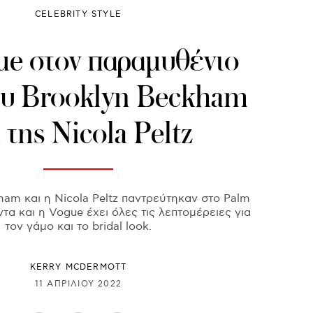
CELEBRITY STYLE
e στον παραμυθένιο
ου Brooklyn Beckham
 της Nicola Peltz
am και η Nicola Peltz παντρεύτηκαν στο Palm
τα και η Vogue έχει όλες τις λεπτομέρειες για
τον γάμο και το bridal look.
KERRY MCDERMOTT
11 ΑΠΡΙΛΊΟΥ 2022