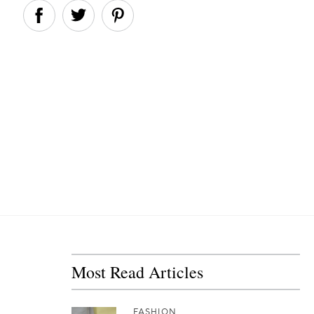
Most Read Articles
FASHION