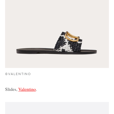
©VALENTINO
Slides,
Valentino
.