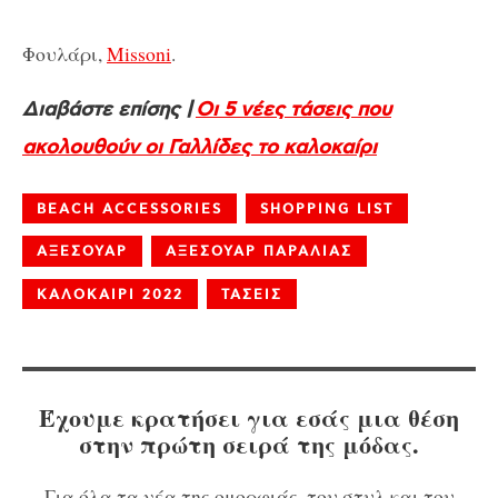
Φουλάρι,
Missoni
.
Διαβάστε επίσης |
Οι 5 νέες τάσεις που
ακολουθούν οι Γαλλίδες το καλοκαίρι
BEACH ACCESSORIES
SHOPPING LIST
ΑΞΕΣΟΥΑΡ
ΑΞΕΣΟΥΑΡ ΠΑΡΑΛΙΑΣ
ΚΑΛΟΚΑΙΡΙ 2022
ΤΑΣΕΙΣ
Έχουμε κρατήσει για εσάς μια θέση
στην πρώτη σειρά της μόδας.
Για όλα τα νέα της ομορφιάς, του στυλ και του