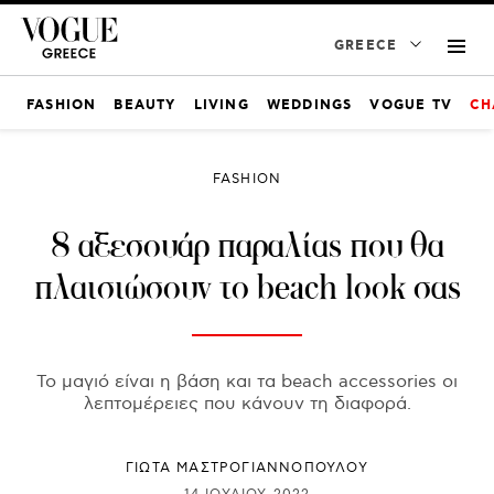
GREECE
FASHION
BEAUTY
LIVING
WEDDINGS
VOGUE TV
CH
FASHION
8 αξεσουάρ παραλίας που θα
πλαισιώσουν το beach look σας
Το μαγιό είναι η βάση και τα beach accessories οι
λεπτομέρειες που κάνουν τη διαφορά.
ΓΙΩΤΑ ΜΑΣΤΡΟΓΙΑΝΝΟΠΟΥΛΟΥ