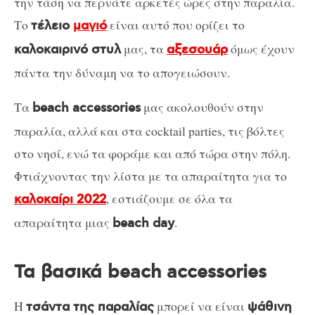
την τάση να περνάτε αρκετές ώρες στην παραλία.
Το
είναι αυτό που ορίζει το
τέλειο
μαγιό
μας, τα
όμως έχουν
καλοκαιρινό στυλ
αξεσουάρ
πάντα την δύναμη να το απογειώσουν.
Τα
μας ακολουθούν στην
beach accessories
παραλία, αλλά και στα cocktail parties, τις βόλτες
στο νησί, ενώ τα φοράμε και από τώρα στην πόλη.
Φτιάχνοντας την λίστα με τα απαραίτητα για το
, εστιάζουμε σε όλα τα
καλοκαίρι 2022
απαραίτητα μιας
.
beach day
Τα βασικά beach accessories
Η
μπορεί να είναι
τσάντα της παραλίας
ψάθινη