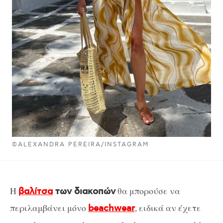
©ALEXANDRA PEREIRA/INSTAGRAM
Η
θα μπορούσε να
βαλίτσα
των διακοπών
περιλαμβάνει μόνο
, ειδικά αν έχετε
beachwear