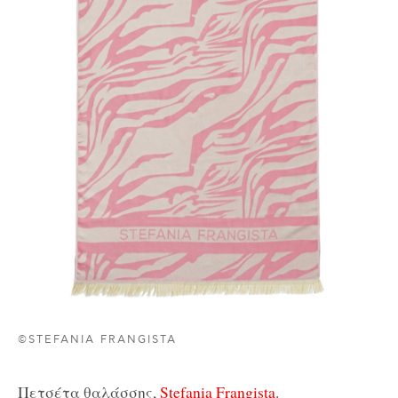
©STEFANIA FRANGISTA
Πετσέτα θαλάσσης,
Stefania Frangista
.