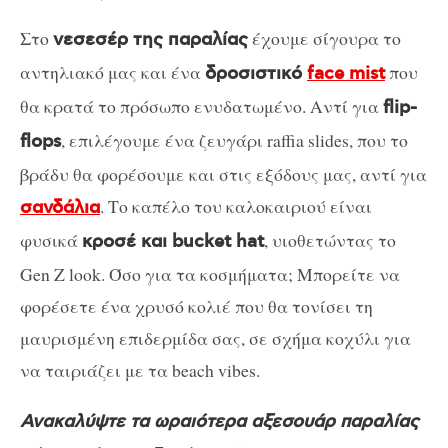
Στο
έχουμε σίγουρα το
νεσεσέρ της παραλίας
αντηλιακό μας και ένα
που
δροσιστικό
face mist
θα κρατά το πρόσωπο ενυδατωμένο. Αντί για
flip-
, επιλέγουμε ένα ζευγάρι raffia slides, που το
flops
βράδυ θα φορέσουμε και στις εξόδους μας, αντί για
. Το καπέλο του καλοκαιριού είναι
σανδάλια
φυσικά
, υιοθετώντας το
κροσέ και bucket hat
Gen Z look. Όσο για τα κοσμήματα; Μπορείτε να
φορέσετε ένα χρυσό κολιέ που θα τονίσει τη
μαυρισμένη επιδερμίδα σας, σε σχήμα κοχύλι για
να ταιριάζει με τα beach vibes.
Ανακαλύψτε τα ωραιότερα αξεσουάρ παραλίας