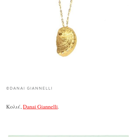
©DANAI GIANNELLI
Κολιέ,
Danai Giannelli
.