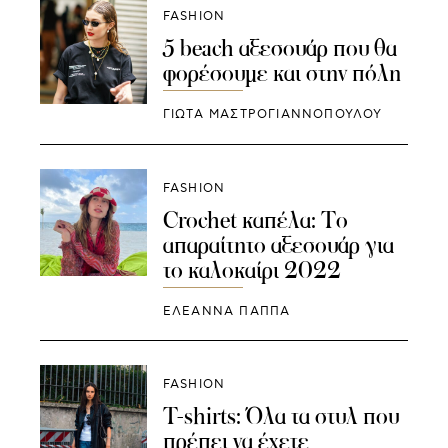
FASHION
5 beach αξεσουάρ που θα
φορέσουμε και στην πόλη
ΓΙΩΤΑ ΜΑΣΤΡΟΓΙΑΝΝΟΠΟΥΛΟΥ
FASHION
Crochet καπέλα: Το
απαραίτητο αξεσουάρ για
το καλοκαίρι 2022
ΕΛΕΑΝΝΑ ΠΑΠΠΑ
FASHION
T-shirts: Όλα τα στυλ που
πρέπει να έχετε