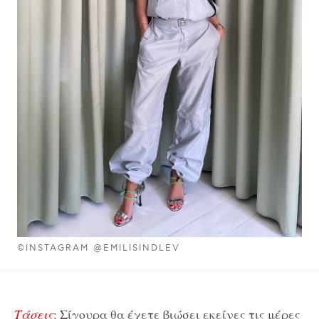
©INSTAGRAM @EMILISINDLEV
Τάσεις
: Σίγουρα θα έχετε βιώσει εκείνες τις μέρες