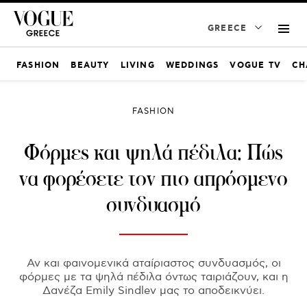
GREECE
FASHION
BEAUTY
LIVING
WEDDINGS
VOGUE TV
CH
FASHION
Φόρμες και ψηλά πέδιλα: Πώς
να φορέσετε τον πιο απρόσμενο
συνδυασμό
Αν και φαινομενικά αταίριαστος συνδυασμός, οι
φόρμες με τα ψηλά πέδιλα όντως ταιριάζουν, και η
Δανέζα Emily Sindlev μας το αποδεικνύει.