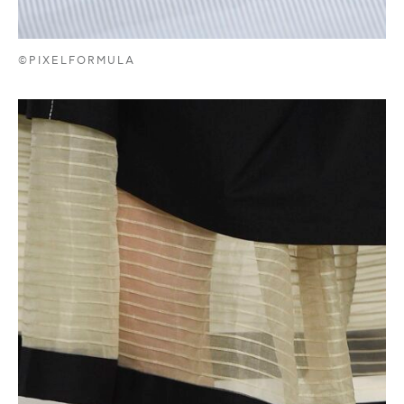
©PIXELFORMULA