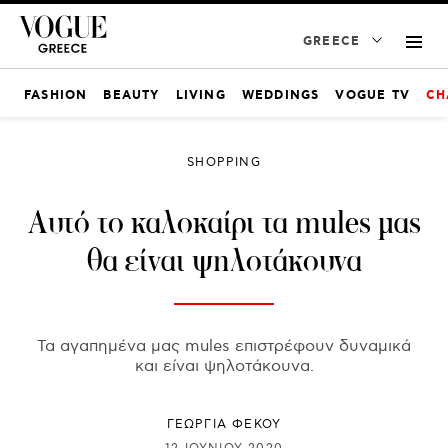
GREECE
FASHION
BEAUTY
LIVING
WEDDINGS
VOGUE TV
CH
SHOPPING
Aυτό το καλοκαίρι τα mules μας
θα είναι ψηλοτάκουνα
Τα αγαπημένα μας mules επιστρέφουν δυναμικά
και είναι ψηλοτάκουνα.
ΓΕΩΡΓΙΑ ΦΕΚΟΥ