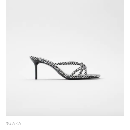
©ZARA