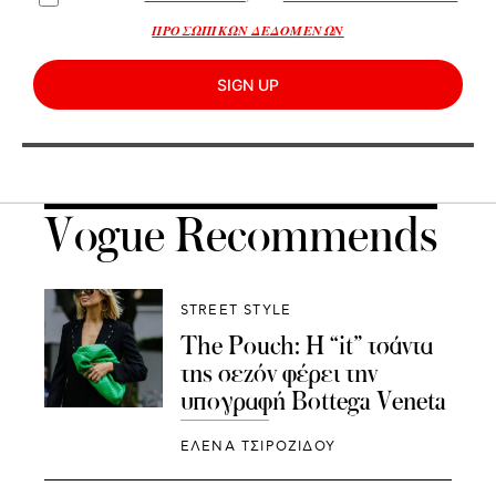
ΠΡΟΣΩΠΙΚΩΝ ΔΕΔΟΜΕΝΩΝ
SIGN UP
Vogue Recommends
STREET STYLE
The Pouch: Η “it” τσάντα
της σεζόν φέρει την
υπογραφή Bottega Veneta
ΈΛΕΝΑ ΤΣΙΡΟΖΊΔΟΥ