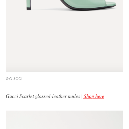
©GUCCI
Gucci Scarlet glossed-leather mules |
Shop here