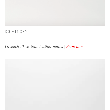
©GIVENCHY
Givenchy Two-tone leather mules |
Shop here