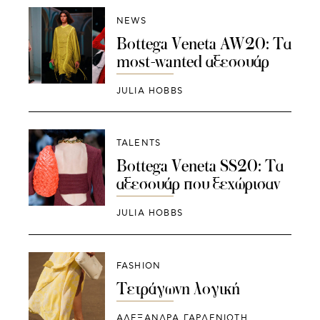
NEWS
Bottega Veneta AW20: Τα
most-wanted αξεσουάρ
JULIA HOBBS
TALENTS
Bottega Veneta SS20: Τα
αξεσουάρ που ξεχώρισαν
JULIA HOBBS
FASHION
Τετράγωνη λογική
ΑΛΕΞΑΝΔΡΑ ΓΑΡΔΕΝΙΩΤΗ