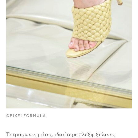
©PIXELFORMULA
Τετράγωνες μύτες, ιδιαίτερη πλέξη, ξύλινες