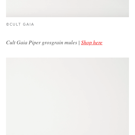
©CULT GAIA
Cult Gaia Piper grosgrain mules |
Shop here