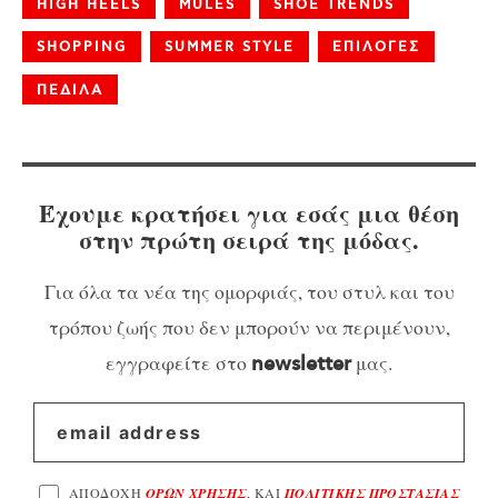
HIGH HEELS
MULES
SHOE TRENDS
SHOPPING
SUMMER STYLE
ΕΠΙΛΟΓΕΣ
ΠΕΔΙΛΑ
Έχουμε κρατήσει για εσάς μια θέση
στην πρώτη σειρά της μόδας.
Για όλα τα νέα της ομορφιάς, του στυλ και του
τρόπου ζωής που δεν μπορούν να περιμένουν,
εγγραφείτε στο
μας.
newsletter
ΑΠΟΔΟΧΗ
ΟΡΩΝ ΧΡΗΣΗΣ
, ΚΑΙ
ΠΟΛΙΤΙΚΗΣ ΠΡΟΣΤΑΣΙΑΣ