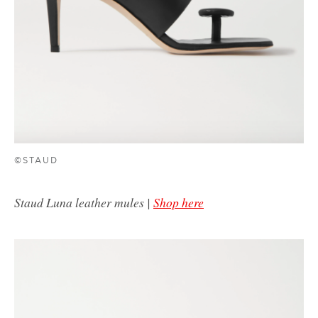
©STAUD
Staud Luna leather mules |
Shop here