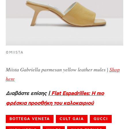
©MIISTA
Miista Gabriella parmesan yellow leather mules |
Shop
here
Διαβάστε επίσης |
Flat Espadrilles: Η πιο
φρέσκια προσθήκη του καλοκαιριού
BOTTEGA VENETA
CULT GAIA
GUCCI