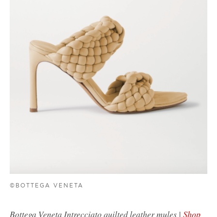
©BOTTEGA VENETA
Bottega Veneta Intrecciato quilted leather mules |
Shop