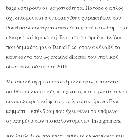
bags υστερούν σε χρηστικότητα. Ωστόσο ο απλός
σχεδιασμός και ο υπερμεγέθης χαρακτήρας του
Pouch κάνουν την τσάντα έκτος από στιλάτη – και
εξαιρετικά πρακτική. Ένα από τα πρώτα σχέδια
που δημιούργησε ο Daniel Lee, όταν ανέλαβε τα
καθήκοντα του ως creative director του ιταλικού
οίκου τον Ιούλιο του 2018.
Με απαλή υφή και απαράμιλλο στιλ, η τσάντα
διαθέτει ελκυστικές πτυχώσεις που την κάνουν να
είναι εξαιρετικά φωτογενές αντικείμενο. Ένα
κομμάτι – επένδυση που έχει γίνει το επόμενο
αγαπημένο των πιο καλοντυμένων Instagramers.
Aκολουθούν οι πιο επιτυχημένες εμφανίσεις του