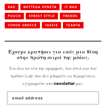
BAG
BOTTEGA VENETA
IT BAG
POUCH
STREET STYLE
TRENDS
VOGUE GREECE
ΤΑΣΕΙΣ
ΤΣΑΝΤΑ
Έχουμε κρατήσει για εσάς μια θέση
στην πρώτη σειρά της μόδας.
Για όλα τα νέα της ομορφιάς, του στυλ και του
τρόπου ζωής που δεν μπορούν να περιμένουν,
εγγραφείτε στο
μας.
newsletter