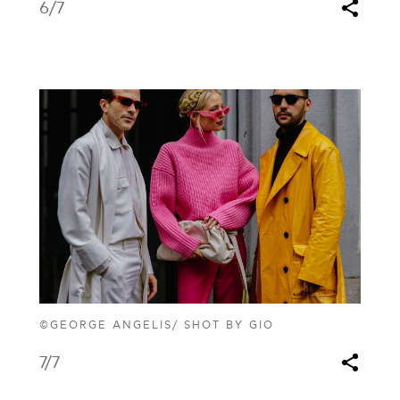
6
/7
©GEORGE ANGELIS/ SHOT BY GIO
7
/7