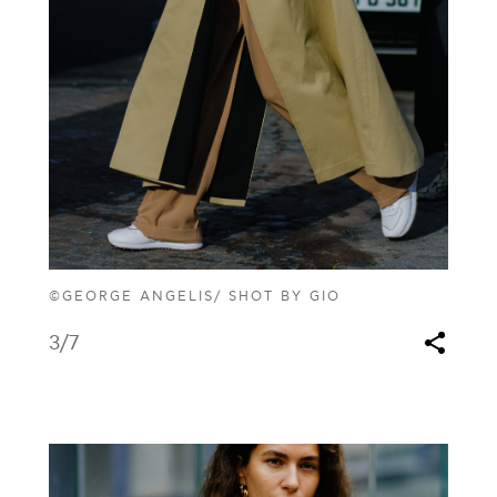
©GEORGE ANGELIS/ SHOT BY GIO
3
/7