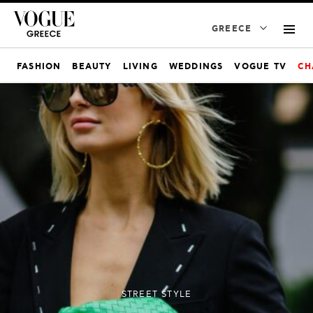
GREECE
FASHION
BEAUTY
LIVING
WEDDINGS
VOGUE TV
CH
STREET STYLE