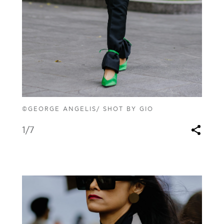
©GEORGE ANGELIS/ SHOT BY GIO
1
/7