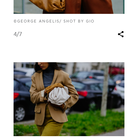
©GEORGE ANGELIS/ SHOT BY GIO
4
/7