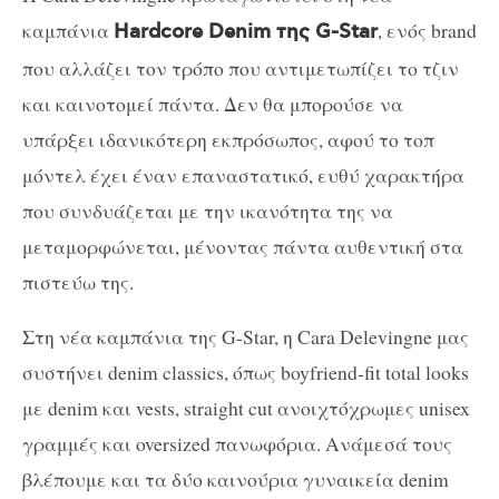
καμπάνια
, ενός brand
Hardcore Denim της G-Star
που αλλάζει τον τρόπο που αντιμετωπίζει το τζιν
και καινοτομεί πάντα. Δεν θα μπορούσε να
υπάρξει ιδανικότερη εκπρόσωπος, αφού το τοπ
μόντελ έχει έναν επαναστατικό, ευθύ χαρακτήρα
που συνδυάζεται με την ικανότητα της να
μεταμορφώνεται, μένοντας πάντα αυθεντική στα
πιστεύω της.
Στη νέα καμπάνια της G-Star, η Cara Delevingne μας
συστήνει denim classics, όπως boyfriend-fit total looks
με denim και vests, straight cut ανοιχτόχρωμες unisex
γραμμές και oversized πανωφόρια. Ανάμεσά τους
βλέπουμε και τα δύο καινούρια γυναικεία denim