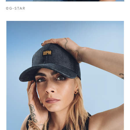
©G-STAR