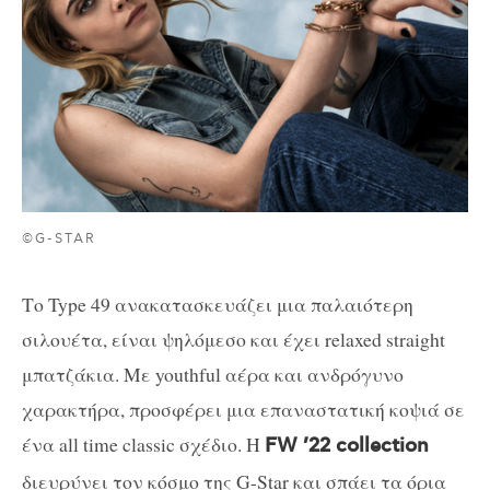
©G-STAR
Το Type 49 ανακατασκευάζει μια παλαιότερη
σιλουέτα, είναι ψηλόμεσο και έχει relaxed straight
μπατζάκια. Με youthful αέρα και ανδρόγυνο
χαρακτήρα, προσφέρει μια επαναστατική κοψιά σε
ένα all time classic σχέδιο. Η
FW ’22 collection
διευρύνει τον κόσμο της G-Star και σπάει τα όρια