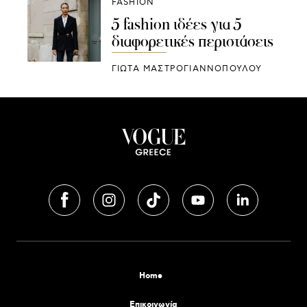
FASHION
5 fashion ιδέες για 5
διαφορετικές περιστάσεις
ΓΙΩΤΑ ΜΑΣΤΡΟΓΙΑΝΝΟΠΟΥΛΟΥ
Home
Επικοινωνία