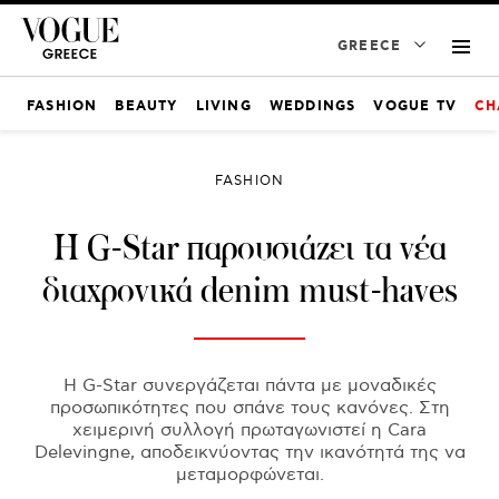
GREECE
FASHION
BEAUTY
LIVING
WEDDINGS
VOGUE TV
CH
FASHION
H G-Star παρουσιάζει τα νέα
διαχρονικά denim must-haves
Η G-Star συνεργάζεται πάντα με μοναδικές
προσωπικότητες που σπάνε τους κανόνες. Στη
χειμερινή συλλογή πρωταγωνιστεί η Cara
Delevingne, αποδεικνύοντας την ικανότητά της να
μεταμορφώνεται.