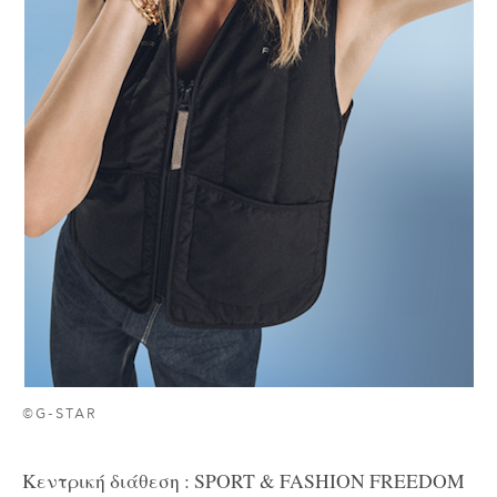
©G-STAR
Κεντρική διάθεση
: SPORT & FASHION FREEDOM