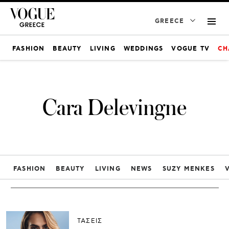
GREECE
FASHION
BEAUTY
LIVING
WEDDINGS
VOGUE TV
CH
Cara Delevingne
FASHION
BEAUTY
LIVING
NEWS
SUZY MENKES
ΤΑΣΕΙΣ