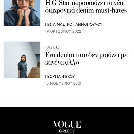
H G-Star παρουσιάζει τα νέα
διαχρονικά denim must-haves
ΓΙΩΤΑ ΜΑΣΤΡΟΓΙΑΝΝΟΠΟΥΛΟΥ
19 ΟΚΤΩΒΡΊΟΥ 2022
ΤΑΣΕΙΣ
Ένα denim που δεν μοιάζει με
κανένα άλλο
ΓΕΩΡΓΙΑ ΦΕΚΟΥ
15 ΝΟΕΜΒΡΊΟΥ 2021