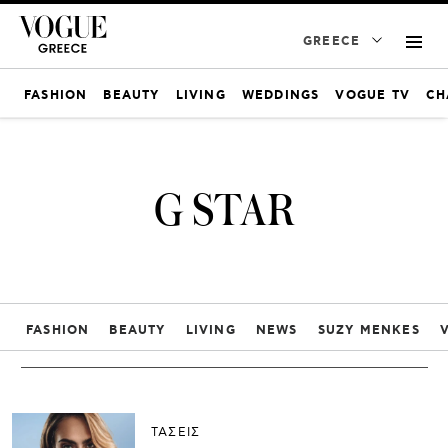
GREECE
FASHION
BEAUTY
LIVING
WEDDINGS
VOGUE TV
CH
G STAR
FASHION
BEAUTY
LIVING
NEWS
SUZY MENKES
ΤΑΣΕΙΣ