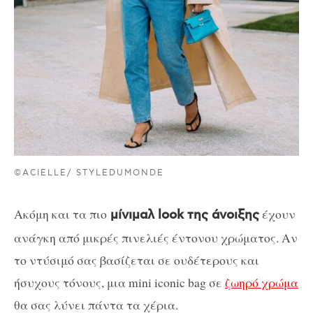
©ACIELLE/ STYLEDUMONDE
Ακόμη και τα πιο
έχουν
μίνιμαλ look της άνοιξης
ανάγκη από μικρές πινελιές έντονου χρώματος. Αν
το ντύσιμό σας βασίζεται σε ουδέτερους και
ήσυχους τόνους, μια mini iconic bag σε
ζωηρό χρώμα
θα σας λύνει πάντα τα χέρια.