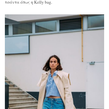
τσάντα όπως η Κelly bag.