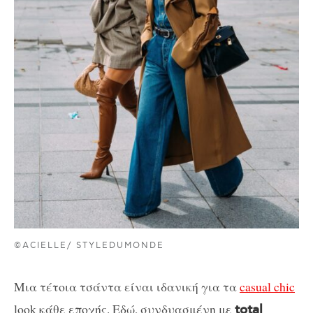
©ACIELLE/ STYLEDUMONDE
Μια τέτοια τσάντα είναι ιδανική για τα
casual chic
look κάθε εποχής. Εδώ, συνδυασμένη με
total