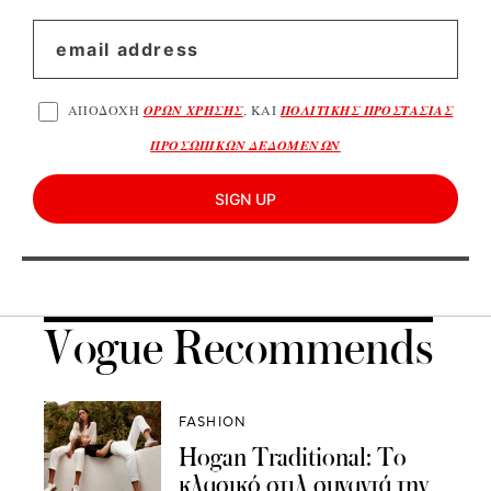
ΑΠΟΔΟΧΗ
ΟΡΩΝ ΧΡΗΣΗΣ
, ΚΑΙ
ΠΟΛΙΤΙΚΗΣ ΠΡΟΣΤΑΣΙΑΣ
ΠΡΟΣΩΠΙΚΩΝ ΔΕΔΟΜΕΝΩΝ
SIGN UP
Vogue Recommends
FASHION
Hogan Traditional: Το
κλασικό στιλ συναντά την