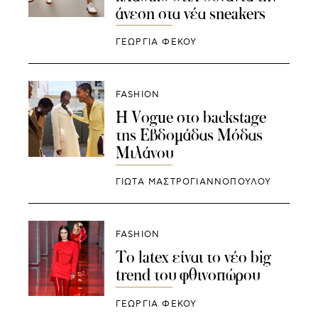
άνεση στα νέα sneakers
ΓΕΩΡΓΙΑ ΦΕΚΟΥ
FASHION
H Vogue στο backstage
της Εβδομάδας Μόδας
Μιλάνου
ΓΙΩΤΑ ΜΑΣΤΡΟΓΙΑΝΝΟΠΟΥΛΟΥ
FASHION
To latex είναι το νέο big
trend του φθινοπώρου
ΓΕΩΡΓΙΑ ΦΕΚΟΥ