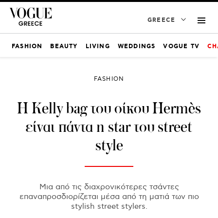
GREECE
FASHION
BEAUTY
LIVING
WEDDINGS
VOGUE TV
CH
FASHION
H Kelly bag του οίκου Hermès
είναι πάντα η star του street
style
Μια από τις διαχρονικότερες τσάντες
επαναπροσδιορίζεται μέσα από τη ματιά των πιο
stylish street stylers.