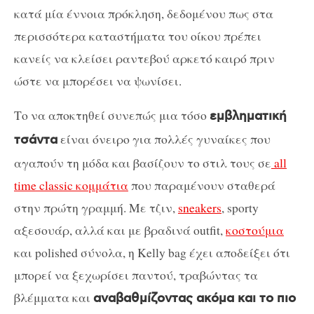
κατά μία έννοια πρόκληση, δεδομένου πως στα
περισσότερα καταστήματα του οίκου πρέπει
κανείς να κλείσει ραντεβού αρκετό καιρό πριν
ώστε να μπορέσει να ψωνίσει.
Το να αποκτηθεί συνεπώς μια τόσο
εμβληματική
είναι όνειρο για πολλές γυναίκες που
τσάντα
αγαπούν τη μόδα και βασίζουν το στιλ τους σε
all
time classic κομμάτια
που παραμένουν σταθερά
στην πρώτη γραμμή. Με τζιν,
sneakers
, sporty
αξεσουάρ, αλλά και με βραδινά outfit,
κοστούμια
και polished σύνολα, η Kelly bag έχει αποδείξει ότι
μπορεί να ξεχωρίσει παντού, τραβώντας τα
βλέμματα και
αναβαθμίζοντας ακόμα και το πιο