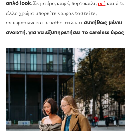
. Σε μαύρο, καφέ, πορτοκαλί,
ροζ
και ό,τι
απλό look
άλλο χρώμα μπορείτε να φανταστείτε,
ενσωματώνεται σε κάθε στιλ και
συνήθως μένει
.
ανοιχτή, για να εξυπηρετήσει το careless ύφος