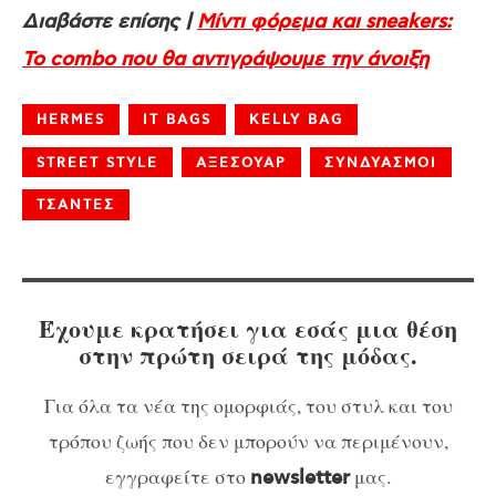
Διαβάστε επίσης |
Μίντι φόρεμα και sneakers:
Το combo που θα αντιγράψουμε την άνοιξη
HERMES
IT BAGS
KELLY BAG
STREET STYLE
ΑΞΕΣΟΥΑΡ
ΣΥΝΔΥΑΣΜΟΙ
ΤΣΑΝΤΕΣ
Έχουμε κρατήσει για εσάς μια θέση
στην πρώτη σειρά της μόδας.
Για όλα τα νέα της ομορφιάς, του στυλ και του
τρόπου ζωής που δεν μπορούν να περιμένουν,
εγγραφείτε στο
μας.
newsletter