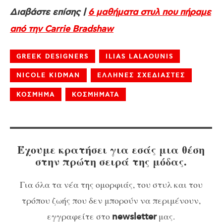
Διαβάστε επίσης |
6 μαθήματα στυλ που πήραμε
από την Carrie Bradshaw
GREEK DESIGNERS
ILIAS LALAOUNIS
NICOLE KIDMAN
ΕΛΛΗΝΕΣ ΣΧΕΔΙΑΣΤΕΣ
ΚΟΣΜΗΜΑ
ΚΟΣΜΗΜΑΤΑ
Έχουμε κρατήσει για εσάς μια θέση
στην πρώτη σειρά της μόδας.
Για όλα τα νέα της ομορφιάς, του στυλ και του
τρόπου ζωής που δεν μπορούν να περιμένουν,
εγγραφείτε στο
μας.
newsletter