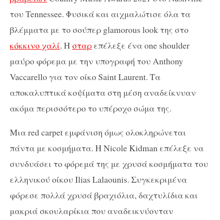
του Tennessee. Φυσικά και αιχμαλώτισε όλα τα
βλέμματα με το σούπερ glamorous look της στο
κόκκινο χαλί
. Η
σταρ
επέλεξε ένα one shoulder
μαύρο φόρεμα με την υπογραφή του Anthony
Vaccarello για τον οίκο Saint Laurent. Τα
αποκαλυπτικά κοψίματα στη μέση αναδείκνυαν
ακόμα περισσότερο το υπέροχο σώμα της.
Μια red carpet εμφάνιση όμως ολοκληρώνεται
πάντα με κοσμήματα. Η Nicole Kidman επέλεξε να
συνδυάσει το φόρεμά της με χρυσά κοσμήματα του
ελληνικού οίκου Ilias Lalaounis. Συγκεκριμένα
φόρεσε πολλά χρυσά βραχιόλια, δαχτυλίδια και
μακριά σκουλαρίκια που αναδεικνύονταν