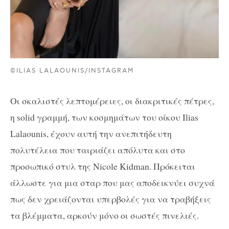
©ILIAS LALAOUNIS/INSTAGRAM
Οι σκαλιστές λεπτομέρειες, οι διακριτικές πέτρες,
η solid γραμμή, των κοσμημάτων του οίκου Ilias
Lalaounis, έχουν αυτή την ανεπιτήδευτη
πολυτέλεια που ταιριάζει απόλυτα και στο
προσωπικό στυλ της Nicole Kidman. Πρόκειται
άλλωστε για μια σταρ που μας αποδεικνύει συχνά
πως δεν χρειάζονται υπερβολές για να τραβήξεις
τα βλέμματα, αρκούν μόνο οι σωστές πινελιές.