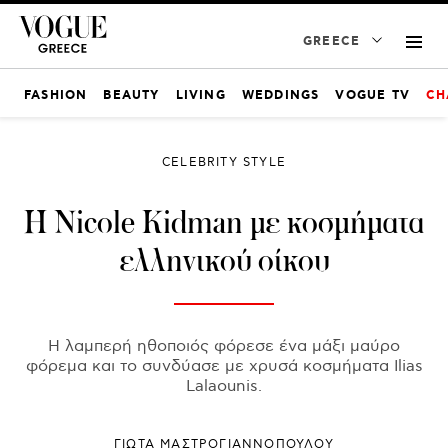
GREECE
FASHION
BEAUTY
LIVING
WEDDINGS
VOGUE TV
CH
CELEBRITY STYLE
H Nicole Kidman με κοσμήματα
ελληνικού οίκου
Η λαμπερή ηθοποιός φόρεσε ένα μάξι μαύρο
φόρεμα και το συνδύασε με χρυσά κοσμήματα Ilias
Lalaounis.
ΓΙΩΤΑ ΜΑΣΤΡΟΓΙΑΝΝΟΠΟΥΛΟΥ