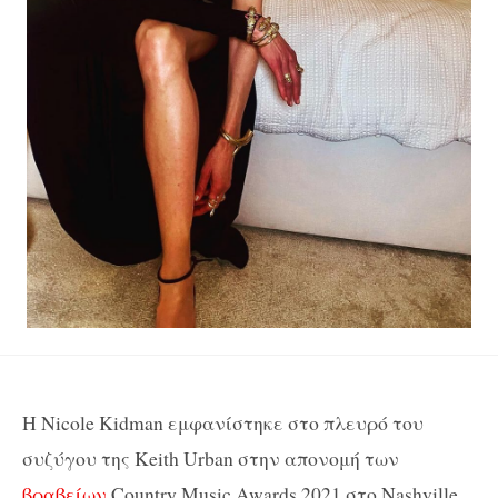
H Nicole Kidman εμφανίστηκε στο πλευρό του
συζύγου της Keith Urban στην απονομή των
βραβείων
Country Music Awards 2021 στο Nashville