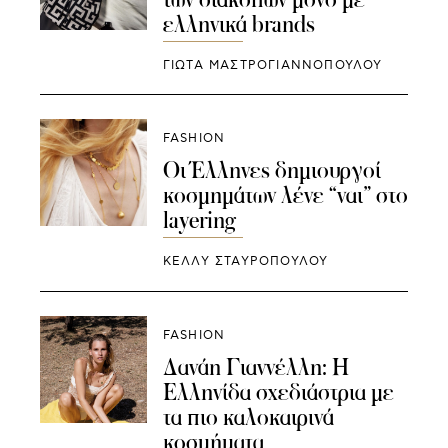
ελληνικά brands
ΓΙΩΤΑ ΜΑΣΤΡΟΓΙΑΝΝΟΠΟΥΛΟΥ
FASHION
Οι Έλληνες δημιουργοί
κοσμημάτων λένε “ναι” στο
layering
ΚΕΛΛΥ ΣΤΑΥΡΟΠΟΥΛΟΥ
FASHION
Δανάη Γιαννέλλη: Η
Ελληνίδα σχεδιάστρια με
τα πιο καλοκαιρινά
κοσμήματα