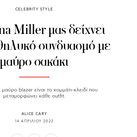
CELEBRITY STYLE
a Miller μας δείχνει
 θηλυκό συνδυασμό με
μαύρο σακάκι
 μαύρο blazer είναι το κομμάτι-κλειδί που
μεταμορφώνει κάθε outfit.
ALICE CARY
14 ΑΠΡΙΛΊΟΥ 2022