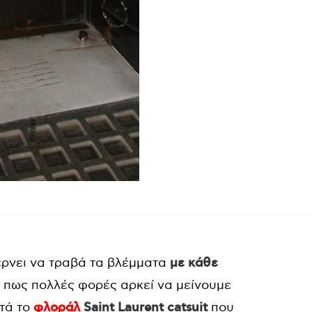
έρνει να τραβά τα βλέμματα
με κάθε
ξη πως πολλές φορές αρκεί να μείνουμε
ετά το
φλοράλ
Saint Laurent catsuit
που