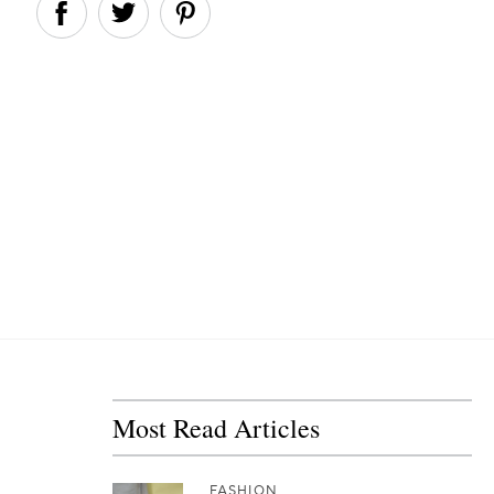
Most Read Articles
FASHION