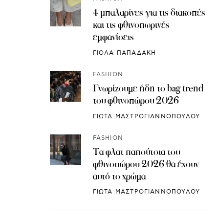
4 μπαλαρίνες για τις διακοπές
και τις φθινοπωρινές
εμφανίσεις
ΓΙΟΛΑ ΠΑΠΑΔΑΚΗ
FASHION
Γνωρίζουμε ήδη το bag trend
του φθινοπώρου 2026
ΓΙΩΤΑ ΜΑΣΤΡΟΓΙΑΝΝΟΠΟΥΛΟΥ
FASHION
Τα φλατ παπούτσια του
φθινοπώρου 2026 θα έχουν
αυτό το χρώμα
ΓΙΩΤΑ ΜΑΣΤΡΟΓΙΑΝΝΟΠΟΥΛΟΥ