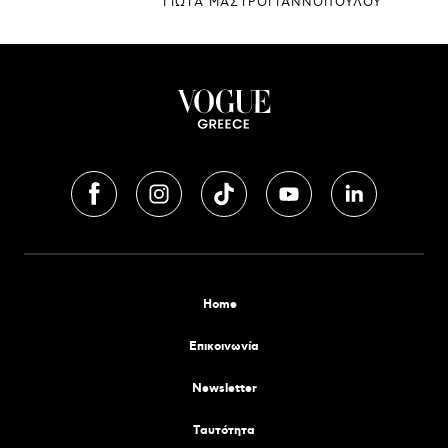
ΓΙΩΤΑ ΜΑΣΤΡΟΓΙΑΝΝΟΠΟΥΛΟΥ
Home
Επικοινωνία
Newsletter
Tαυτότητα