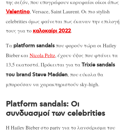
της σεζόν, που υπογράφουν κορυφαίοι οίκοι όπως
, Versace, Saint Laurent. Οι πιο stylish
Valentino
celebrities όμως φαίνεται πως έκαναν την επιλογή
τους για το
.
καλοκαίρι 2022
Τα
που φορούν τώρα οι Hailey
platform sandals
Bieber και
Nicola Peltz
, έχουν ύψος που φτάνει τα
13,5 εκατοστά. Πρόκειται για τα
Trixie sandals
, που εύκολα θα
του brand Steve Madden
μπορούσαν να χαρακτηριστούν sky-high.
Platform sandals: Οι
συνδυασμοί των celebrities
Η Hailey Bieber στο party για το λανσάρισμα του