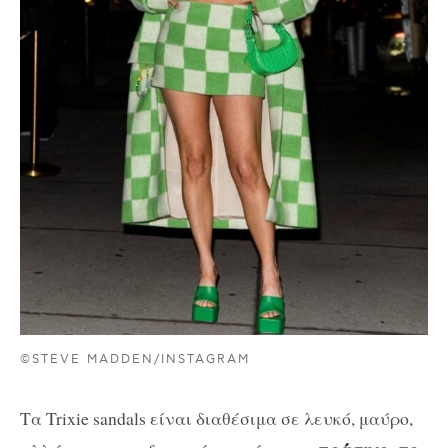
©STEVE MADDEN/INSTAGRAM
Τα Trixie sandals είναι διαθέσιμα σε λευκό, μαύρο,