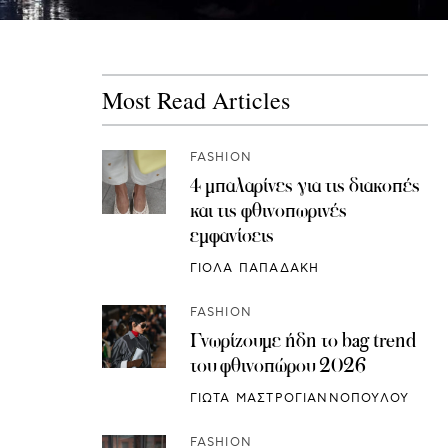
Most Read Articles
FASHION
4 μπαλαρίνες για τις διακοπές
και τις φθινοπωρινές
εμφανίσεις
ΓΙΟΛΑ ΠΑΠΑΔΑΚΗ
FASHION
Γνωρίζουμε ήδη το bag trend
του φθινοπώρου 2026
ΓΙΩΤΑ ΜΑΣΤΡΟΓΙΑΝΝΟΠΟΥΛΟΥ
FASHION