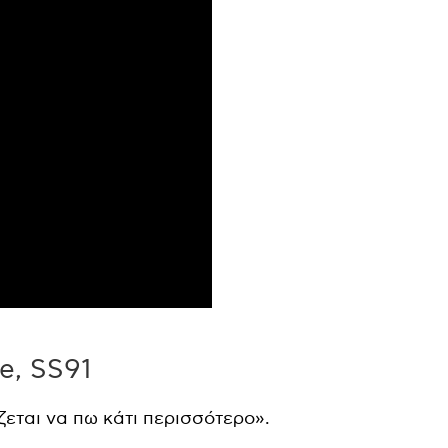
e, SS91
ζεται να πω κάτι περισσότερο».