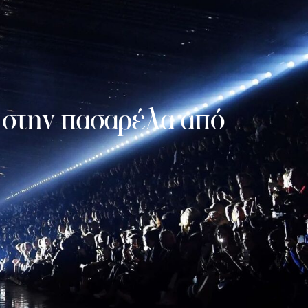
 στην πασαρέλα από