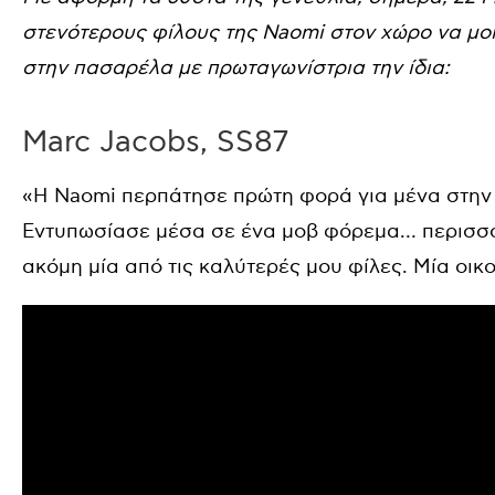
στενότερους φίλους της Naomi στον χώρο να μο
στην πασαρέλα με πρωταγωνίστρια την ίδια:
Marc Jacobs, SS87
«Η Naomi περπάτησε πρώτη φορά για μένα στην α
Εντυπωσίασε μέσα σε ένα μοβ φόρεμα… περισσότ
ακόμη μία από τις καλύτερές μου φίλες. Μία οικ