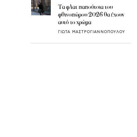
Τα φλατ παπούτσια του
φθινοπώρου 2026 θα έχουν
αυτό το χρώμα
ΓΙΩΤΑ ΜΑΣΤΡΟΓΙΑΝΝΟΠΟΥΛΟΥ