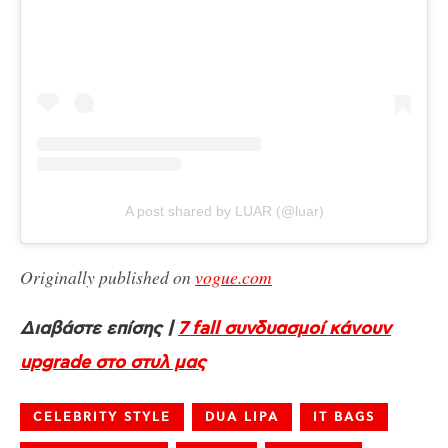
A post shared by LUAR (@luar)
Originally published on
vogue.com
Διαβάστε επίσης |
7 fall συνδυασμοί κάνουν
upgrade στο στυλ μας
CELEBRITY STYLE
DUA LIPA
IT BAGS