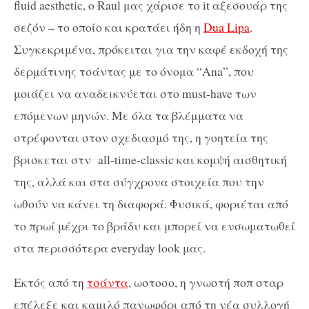
fluid aesthetic, ο Raul μας χάρισε το it αξεσουάρ της
σεζόν – το οποίο και κρατάει ήδη η
Dua Lipa
.
Συγκεκριμένα, πρόκειται για την καφέ εκδοχή της
δερμάτινης τσάντας με το όνομα “Ana”, που
μοιάζει να αναδεικνύεται στο must-have των
επόμενων μηνών. Με όλα τα βλέμματα να
στρέφονται στον σχεδιασμό της, η γοητεία της
βρισκεται στν all-time-classic και κομψή αισθητική
της, αλλά και στα σύγχρονα στοιχεία που την
ωθούν να κάνει τη διαφορά. Φυσικά, φοριέται από
το πρωί μέχρι το βράδυ και μπορεί να ενσωματωθεί
στα περισσότερα everyday look μας.
Εκτός από τη
τσάντα
, ωστοσο, η γνωστή ποπ σταρ
επέλεξε και καμιλό πανωφόρι από τη νέα συλλογή