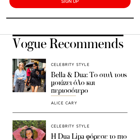
SIGN UP
Vogue Recommends
CELEBRITY STYLE
Bella & Dua: Το στυλ τους
μοιάζει όλο και
περισσότερο
ALICE CARY
CELEBRITY STYLE
Η Dua Lipa φόρεσε το πιο