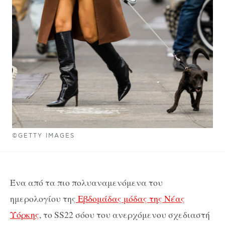
©GETTY IMAGES
Ένα από τα πιο πολυαναμενόμενα του
ημερολογίου της
Εβδομάδας μόδας της Νέας
Υόρκης
, το SS22 σόου του ανερχόμενου σχεδιαστή