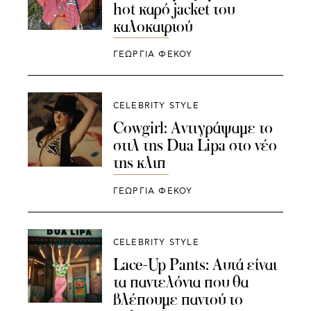
hot καρό jacket του
καλοκαιριού
ΓΕΩΡΓΙΑ ΦΕΚΟΥ
CELEBRITY STYLE
Cowgirl: Αντιγράψαμε το
στιλ της Dua Lipa στο νέο
της κλιπ
ΓΕΩΡΓΙΑ ΦΕΚΟΥ
CELEBRITY STYLE
Lace-Up Pants: Αυτά είναι
τα παντελόνια που θα
βλέπουμε παντού το