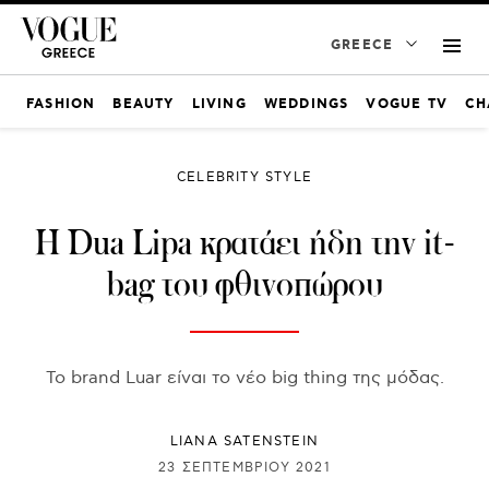
GREECE
FASHION
BEAUTY
LIVING
WEDDINGS
VOGUE TV
CH
CELEBRITY STYLE
Η Dua Lipa κρατάει ήδη την it-
bag του φθινοπώρου
To brand Luar είναι το νέο big thing της μόδας.
LIANA SATENSTEIN
23 ΣΕΠΤΕΜΒΡΊΟΥ 2021